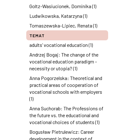
Goltz-Wasiucionek, Dominika (1)
Ludwikowska, Katarzyna (1)
Tomaszewska-Lipiec, Renata (1)
TEMAT
adults’ vocational education (1)
Andrzej Bogaj: The change of the
vocational education paradigm -
necessity or utopia? (1)
Anna Pogorzelska: Theoretical and
practical areas of cooperation of
vocational schools with employers
(1)
Anna Suchorab: The Professions of
the future vs. the educational and
vocational choices of students (1)
Bogusław Pietrulewicz: Career
development in the context of