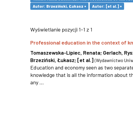
Autor: Brzeziński, Łukasz ×
Autor: [et al.] ×
Wyświetlanie pozycji 1-1 z 1
Professional education in the context of
Tomaszewska-Lipiec, Renata
;
Gerlach, Ry
Brzeziński, Łukasz
;
[et al.]
(
Wydawnictwo Uniwe
Education and economy seen as two separate 
knowledge that is all the information about th
any ...