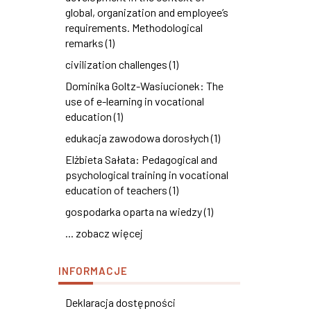
global, organization and employee’s
requirements. Methodological
remarks (1)
civilization challenges (1)
Dominika Goltz-Wasiucionek: The
use of e-learning in vocational
education (1)
edukacja zawodowa dorosłych (1)
Elżbieta Sałata: Pedagogical and
psychological training in vocational
education of teachers (1)
gospodarka oparta na wiedzy (1)
... zobacz więcej
INFORMACJE
Deklaracja dostępności