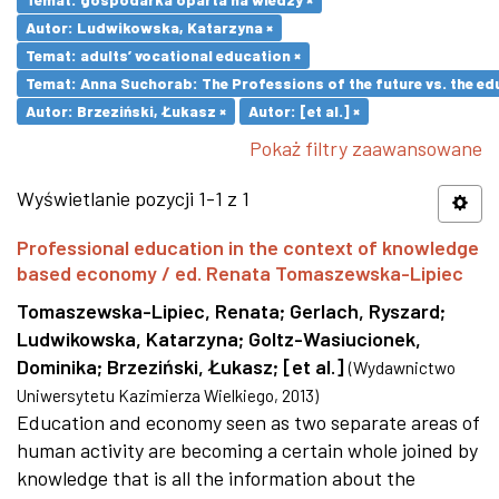
Autor: Ludwikowska, Katarzyna ×
Temat: adults’ vocational education ×
Temat: Anna Suchorab: The Professions of the future vs. the ed
Autor: Brzeziński, Łukasz ×
Autor: [et al.] ×
Pokaż filtry zaawansowane
Wyświetlanie pozycji 1-1 z 1
Professional education in the context of knowledge
based economy / ed. Renata Tomaszewska-Lipiec
Tomaszewska-Lipiec, Renata
;
Gerlach, Ryszard
;
Ludwikowska, Katarzyna
;
Goltz-Wasiucionek,
Dominika
;
Brzeziński, Łukasz
;
[et al.]
(
Wydawnictwo
Uniwersytetu Kazimierza Wielkiego
,
2013
)
Education and economy seen as two separate areas of
human activity are becoming a certain whole joined by
knowledge that is all the information about the