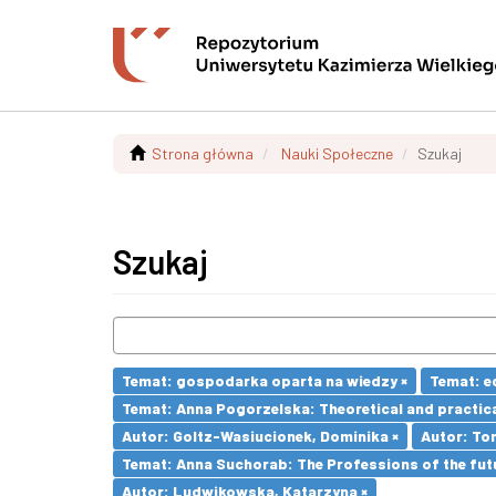
Strona główna
Nauki Społeczne
Szukaj
Szukaj
Temat: gospodarka oparta na wiedzy ×
Temat: e
Temat: Anna Pogorzelska: Theoretical and practica
Autor: Goltz-Wasiucionek, Dominika ×
Autor: To
Temat: Anna Suchorab: The Professions of the futu
Autor: Ludwikowska, Katarzyna ×