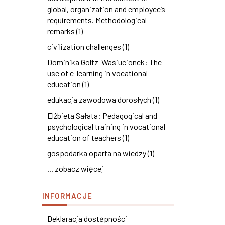
global, organization and employee’s
requirements. Methodological
remarks (1)
civilization challenges (1)
Dominika Goltz-Wasiucionek: The
use of e-learning in vocational
education (1)
edukacja zawodowa dorosłych (1)
Elżbieta Sałata: Pedagogical and
psychological training in vocational
education of teachers (1)
gospodarka oparta na wiedzy (1)
... zobacz więcej
INFORMACJE
Deklaracja dostępności