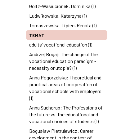
Goltz-Wasiucionek, Dominika (1)
Ludwikowska, Katarzyna (1)
Tomaszewska-Lipiec, Renata (1)
TEMAT
adults’ vocational education (1)
Andrzej Bogaj: The change of the
vocational education paradigm -
necessity or utopia? (1)
Anna Pogorzelska: Theoretical and
practical areas of cooperation of
vocational schools with employers
(1)
Anna Suchorab: The Professions of
the future vs. the educational and
vocational choices of students (1)
Bogusław Pietrulewicz: Career
development in the context of