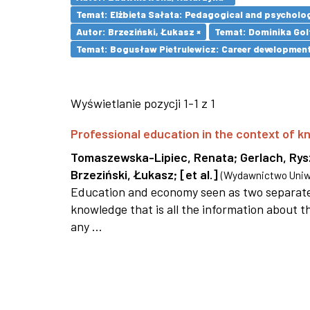
Temat: Elżbieta Sałata: Pedagogical and psychologi
Autor: Brzeziński, Łukasz ×
Temat: Dominika Golt
Temat: Bogusław Pietrulewicz: Career development 
Wyświetlanie pozycji 1-1 z 1
Professional education in the context of
Tomaszewska-Lipiec, Renata
;
Gerlach, Ry
Brzeziński, Łukasz
;
[et al.]
(
Wydawnictwo Uniwe
Education and economy seen as two separate 
knowledge that is all the information about th
any ...