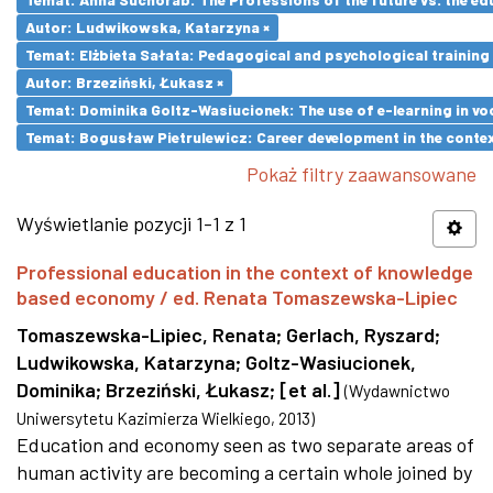
Autor: Ludwikowska, Katarzyna ×
Temat: Elżbieta Sałata: Pedagogical and psychological training 
Autor: Brzeziński, Łukasz ×
Temat: Dominika Goltz-Wasiucionek: The use of e-learning in vo
Temat: Bogusław Pietrulewicz: Career development in the contex
Pokaż filtry zaawansowane
Wyświetlanie pozycji 1-1 z 1
Professional education in the context of knowledge
based economy / ed. Renata Tomaszewska-Lipiec
Tomaszewska-Lipiec, Renata
;
Gerlach, Ryszard
;
Ludwikowska, Katarzyna
;
Goltz-Wasiucionek,
Dominika
;
Brzeziński, Łukasz
;
[et al.]
(
Wydawnictwo
Uniwersytetu Kazimierza Wielkiego
,
2013
)
Education and economy seen as two separate areas of
human activity are becoming a certain whole joined by