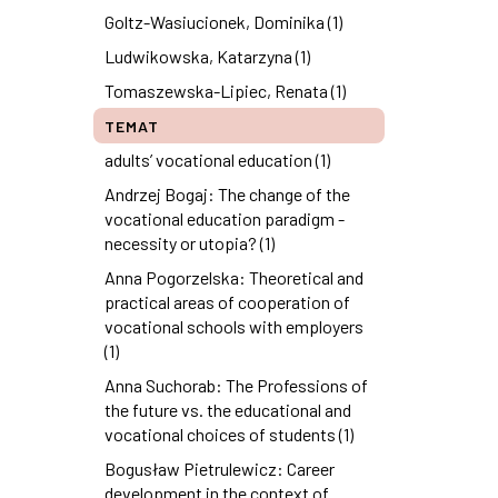
Goltz-Wasiucionek, Dominika (1)
Ludwikowska, Katarzyna (1)
Tomaszewska-Lipiec, Renata (1)
TEMAT
adults’ vocational education (1)
Andrzej Bogaj: The change of the
vocational education paradigm -
necessity or utopia? (1)
Anna Pogorzelska: Theoretical and
practical areas of cooperation of
vocational schools with employers
(1)
Anna Suchorab: The Professions of
the future vs. the educational and
vocational choices of students (1)
Bogusław Pietrulewicz: Career
development in the context of