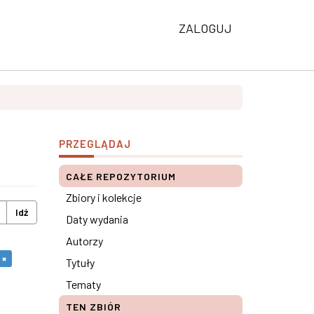
ZALOGUJ
PRZEGLĄDAJ
CAŁE REPOZYTORIUM
Zbiory i kolekcje
Idź
Daty wydania
Autorzy
 ×
Tytuły
Tematy
TEN ZBIÓR