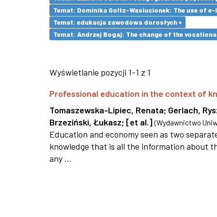
Temat: Dominika Goltz-Wasiucionek: The use of e-l
Temat: edukacja zawodowa dorosłych ×
Temat: Andrzej Bogaj: The change of the vocationa
Wyświetlanie pozycji 1-1 z 1
Professional education in the context of
Tomaszewska-Lipiec, Renata
;
Gerlach, Ry
Brzeziński, Łukasz
;
[et al.]
(
Wydawnictwo Uniwe
Education and economy seen as two separate 
knowledge that is all the information about th
any ...