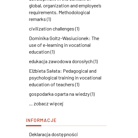
global, organization and employee’s
requirements. Methodological
remarks (1)
civilization challenges (1)
Dominika Goltz-Wasiucionek: The
use of e-learning in vocational
education (1)
edukacja zawodowa dorosłych (1)
Elżbieta Sałata: Pedagogical and
psychological training in vocational
education of teachers (1)
gospodarka oparta na wiedzy (1)
... zobacz więcej
INFORMACJE
Deklaracja dostępności