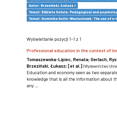
Autor: Brzeziński, Łukasz ×
Temat: Elżbieta Sałata: Pedagogical and psychologi
Temat: Dominika Goltz-Wasiucionek: The use of e-l
Wyświetlanie pozycji 1-1 z 1
Professional education in the context of
Tomaszewska-Lipiec, Renata
;
Gerlach, Ry
Brzeziński, Łukasz
;
[et al.]
(
Wydawnictwo Uniwe
Education and economy seen as two separate 
knowledge that is all the information about th
any ...