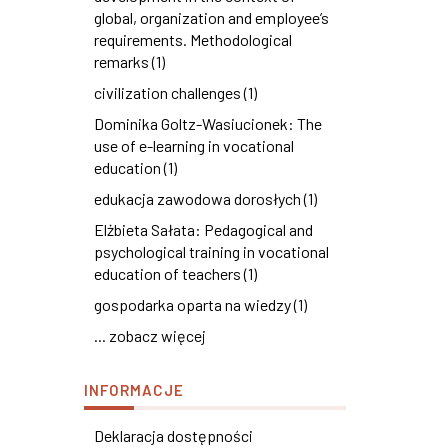
global, organization and employee’s
requirements. Methodological
remarks (1)
civilization challenges (1)
Dominika Goltz-Wasiucionek: The
use of e-learning in vocational
education (1)
edukacja zawodowa dorosłych (1)
Elżbieta Sałata: Pedagogical and
psychological training in vocational
education of teachers (1)
gospodarka oparta na wiedzy (1)
... zobacz więcej
INFORMACJE
Deklaracja dostępności