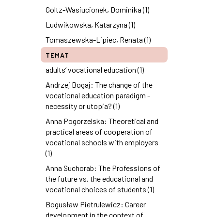
Goltz-Wasiucionek, Dominika (1)
Ludwikowska, Katarzyna (1)
Tomaszewska-Lipiec, Renata (1)
TEMAT
adults’ vocational education (1)
Andrzej Bogaj: The change of the
vocational education paradigm -
necessity or utopia? (1)
Anna Pogorzelska: Theoretical and
practical areas of cooperation of
vocational schools with employers
(1)
Anna Suchorab: The Professions of
the future vs. the educational and
vocational choices of students (1)
Bogusław Pietrulewicz: Career
development in the context of