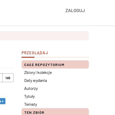
ZALOGUJ
PRZEGLĄDAJ
CAŁE REPOZYTORIUM
Zbiory i kolekcje
Idź
Daty wydania
Autorzy
Tytuły
 ×
Tematy
TEN ZBIÓR