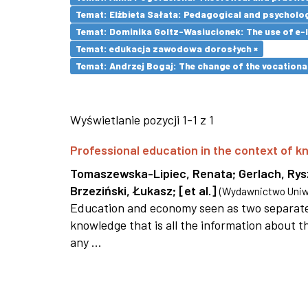
Temat: Elżbieta Sałata: Pedagogical and psychologi
Temat: Dominika Goltz-Wasiucionek: The use of e-l
Temat: edukacja zawodowa dorosłych ×
Temat: Andrzej Bogaj: The change of the vocationa
Wyświetlanie pozycji 1-1 z 1
Professional education in the context of
Tomaszewska-Lipiec, Renata
;
Gerlach, Ry
Brzeziński, Łukasz
;
[et al.]
(
Wydawnictwo Uniwe
Education and economy seen as two separate 
knowledge that is all the information about th
any ...