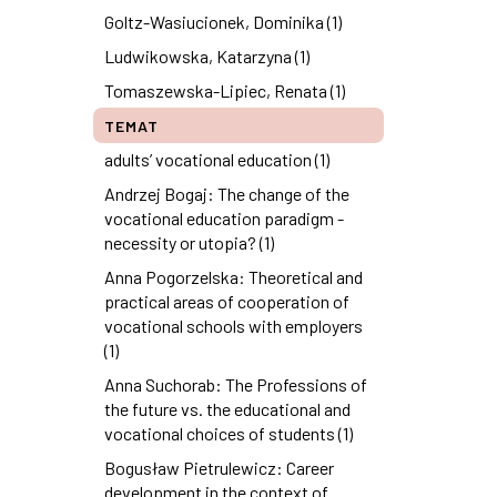
Goltz-Wasiucionek, Dominika (1)
Ludwikowska, Katarzyna (1)
Tomaszewska-Lipiec, Renata (1)
TEMAT
adults’ vocational education (1)
Andrzej Bogaj: The change of the
vocational education paradigm -
necessity or utopia? (1)
Anna Pogorzelska: Theoretical and
practical areas of cooperation of
vocational schools with employers
(1)
Anna Suchorab: The Professions of
the future vs. the educational and
vocational choices of students (1)
Bogusław Pietrulewicz: Career
development in the context of