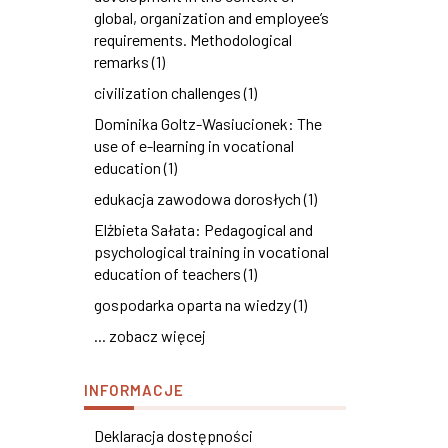
global, organization and employee’s
requirements. Methodological
remarks (1)
civilization challenges (1)
Dominika Goltz-Wasiucionek: The
use of e-learning in vocational
education (1)
edukacja zawodowa dorosłych (1)
Elżbieta Sałata: Pedagogical and
psychological training in vocational
education of teachers (1)
gospodarka oparta na wiedzy (1)
... zobacz więcej
INFORMACJE
Deklaracja dostępności