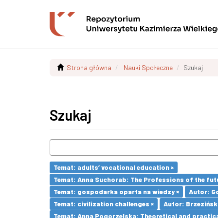
Strona główna
Nauki Społeczne
Szukaj
Szukaj
Temat: adults’ vocational education ×
Temat: Anna Suchorab: The Professions of the futu
Temat: gospodarka oparta na wiedzy ×
Autor: G
Temat: civilization challenges ×
Autor: Brzezińsk
Temat: Anna Pogorzelska: Theoretical and practica