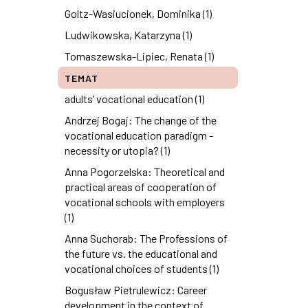
Goltz-Wasiucionek, Dominika (1)
Ludwikowska, Katarzyna (1)
Tomaszewska-Lipiec, Renata (1)
TEMAT
adults’ vocational education (1)
Andrzej Bogaj: The change of the
vocational education paradigm -
necessity or utopia? (1)
Anna Pogorzelska: Theoretical and
practical areas of cooperation of
vocational schools with employers
(1)
Anna Suchorab: The Professions of
the future vs. the educational and
vocational choices of students (1)
Bogusław Pietrulewicz: Career
development in the context of