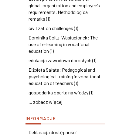
global, organization and employee’s
requirements. Methodological
remarks (1)
civilization challenges (1)
Dominika Goltz-Wasiucionek: The
use of e-learning in vocational
education (1)
edukacja zawodowa dorosłych (1)
Elżbieta Sałata: Pedagogical and
psychological training in vocational
education of teachers (1)
gospodarka oparta na wiedzy (1)
... zobacz więcej
INFORMACJE
Deklaracja dostępności