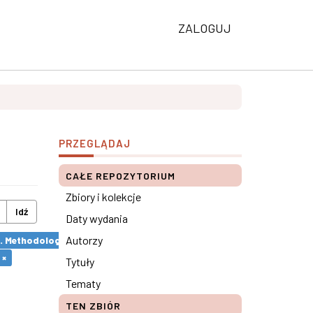
ZALOGUJ
PRZEGLĄDAJ
CAŁE REPOZYTORIUM
Zbiory i kolekcje
Idź
Daty wydania
Autorzy
s. Methodological remarks ×
 ×
Tytuły
Tematy
TEN ZBIÓR