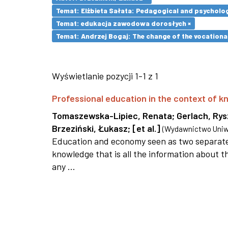
Temat: Elżbieta Sałata: Pedagogical and psychologi
Temat: edukacja zawodowa dorosłych ×
Temat: Andrzej Bogaj: The change of the vocationa
Wyświetlanie pozycji 1-1 z 1
Professional education in the context of
Tomaszewska-Lipiec, Renata
;
Gerlach, Ry
Brzeziński, Łukasz
;
[et al.]
(
Wydawnictwo Uniwe
Education and economy seen as two separate 
knowledge that is all the information about th
any ...