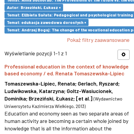
Autor: Brzeziński, Łukasz ×
Temat: Elżbieta Sałata: Pedagogical and psychological training 
Temat: edukacja zawodowa dorosłych ×
Temat: Andrzej Bogaj: The change of the vocational education p
Pokaż filtry zaawansowane
Wyświetlanie pozycji 1-1 z 1
Professional education in the context of knowledge
based economy / ed. Renata Tomaszewska-Lipiec
Tomaszewska-Lipiec, Renata
;
Gerlach, Ryszard
;
Ludwikowska, Katarzyna
;
Goltz-Wasiucionek,
Dominika
;
Brzeziński, Łukasz
;
[et al.]
(
Wydawnictwo
Uniwersytetu Kazimierza Wielkiego
,
2013
)
Education and economy seen as two separate areas of
human activity are becoming a certain whole joined by
knowledge that is all the information about the