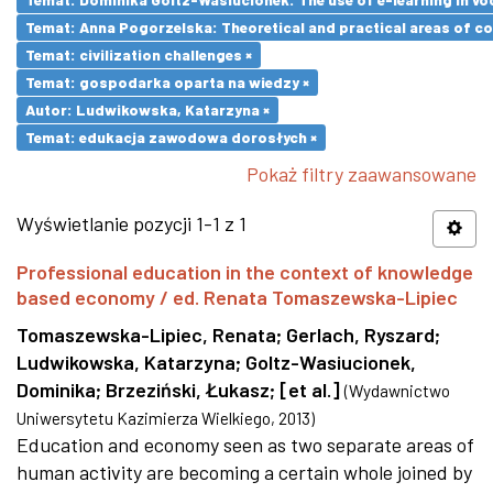
Temat: Anna Pogorzelska: Theoretical and practical areas of co
Temat: civilization challenges ×
Temat: gospodarka oparta na wiedzy ×
Autor: Ludwikowska, Katarzyna ×
Temat: edukacja zawodowa dorosłych ×
Pokaż filtry zaawansowane
Wyświetlanie pozycji 1-1 z 1
Professional education in the context of knowledge
based economy / ed. Renata Tomaszewska-Lipiec
Tomaszewska-Lipiec, Renata
;
Gerlach, Ryszard
;
Ludwikowska, Katarzyna
;
Goltz-Wasiucionek,
Dominika
;
Brzeziński, Łukasz
;
[et al.]
(
Wydawnictwo
Uniwersytetu Kazimierza Wielkiego
,
2013
)
Education and economy seen as two separate areas of
human activity are becoming a certain whole joined by