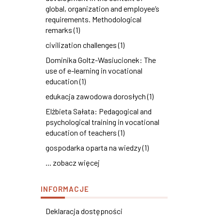
global, organization and employee’s
requirements. Methodological
remarks (1)
civilization challenges (1)
Dominika Goltz-Wasiucionek: The
use of e-learning in vocational
education (1)
edukacja zawodowa dorosłych (1)
Elżbieta Sałata: Pedagogical and
psychological training in vocational
education of teachers (1)
gospodarka oparta na wiedzy (1)
... zobacz więcej
INFORMACJE
Deklaracja dostępności