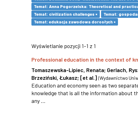
Temat: Anna Pogorzelska: Theoretical and practica
Temat: civilization challenges ×
Temat: gospodar
Temat: edukacja zawodowa dorosłych ×
Wyświetlanie pozycji 1-1 z 1
Professional education in the context of
Tomaszewska-Lipiec, Renata
;
Gerlach, Ry
Brzeziński, Łukasz
;
[et al.]
(
Wydawnictwo Uniwe
Education and economy seen as two separate 
knowledge that is all the information about th
any ...