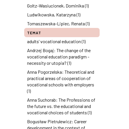
Goltz-Wasiucionek, Dominika (1)
Ludwikowska, Katarzyna (1)
Tomaszewska-Lipiec, Renata (1)
TEMAT
adults’ vocational education (1)
Andrzej Bogaj: The change of the
vocational education paradigm -
necessity or utopia? (1)
Anna Pogorzelska: Theoretical and
practical areas of cooperation of
vocational schools with employers
(1)
Anna Suchorab: The Professions of
the future vs. the educational and
vocational choices of students (1)
Bogusław Pietrulewicz: Career
development in the context of