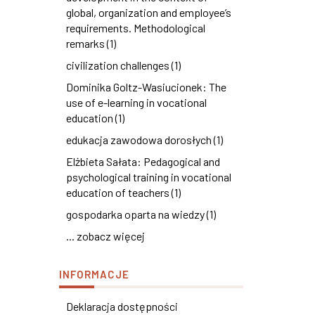
global, organization and employee’s
requirements. Methodological
remarks (1)
civilization challenges (1)
Dominika Goltz-Wasiucionek: The
use of e-learning in vocational
education (1)
edukacja zawodowa dorosłych (1)
Elżbieta Sałata: Pedagogical and
psychological training in vocational
education of teachers (1)
gospodarka oparta na wiedzy (1)
... zobacz więcej
INFORMACJE
Deklaracja dostępności