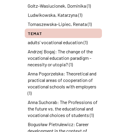
Goltz-Wasiucionek, Dominika (1)
Ludwikowska, Katarzyna (1)
Tomaszewska-Lipiec, Renata (1)
TEMAT
adults’ vocational education (1)
Andrzej Bogaj: The change of the
vocational education paradigm -
necessity or utopia? (1)
Anna Pogorzelska: Theoretical and
practical areas of cooperation of
vocational schools with employers
(1)
Anna Suchorab: The Professions of
the future vs. the educational and
vocational choices of students (1)
Bogusław Pietrulewicz: Career
development in the context of