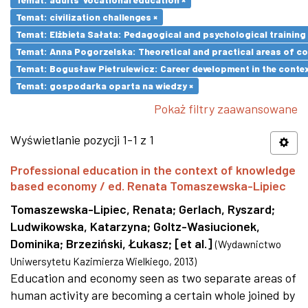
Temat: civilization challenges ×
Temat: Elżbieta Sałata: Pedagogical and psychological training 
Temat: Anna Pogorzelska: Theoretical and practical areas of co
Temat: Bogusław Pietrulewicz: Career development in the contex
Temat: gospodarka oparta na wiedzy ×
Pokaż filtry zaawansowane
Wyświetlanie pozycji 1-1 z 1
Professional education in the context of knowledge
based economy / ed. Renata Tomaszewska-Lipiec
Tomaszewska-Lipiec, Renata
;
Gerlach, Ryszard
;
Ludwikowska, Katarzyna
;
Goltz-Wasiucionek,
Dominika
;
Brzeziński, Łukasz
;
[et al.]
(
Wydawnictwo
Uniwersytetu Kazimierza Wielkiego
,
2013
)
Education and economy seen as two separate areas of
human activity are becoming a certain whole joined by