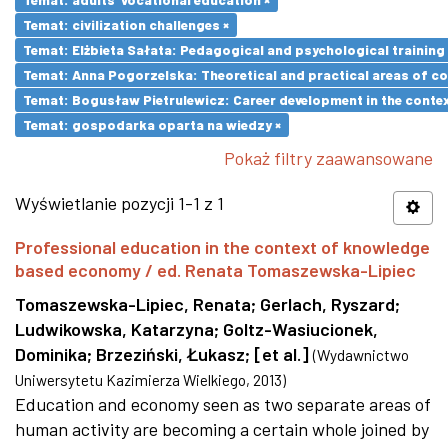
Temat: civilization challenges ×
Temat: Elżbieta Sałata: Pedagogical and psychological training 
Temat: Anna Pogorzelska: Theoretical and practical areas of co
Temat: Bogusław Pietrulewicz: Career development in the contex
Temat: gospodarka oparta na wiedzy ×
Pokaż filtry zaawansowane
Wyświetlanie pozycji 1-1 z 1
Professional education in the context of knowledge
based economy / ed. Renata Tomaszewska-Lipiec
Tomaszewska-Lipiec, Renata
;
Gerlach, Ryszard
;
Ludwikowska, Katarzyna
;
Goltz-Wasiucionek,
Dominika
;
Brzeziński, Łukasz
;
[et al.]
(
Wydawnictwo
Uniwersytetu Kazimierza Wielkiego
,
2013
)
Education and economy seen as two separate areas of
human activity are becoming a certain whole joined by