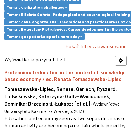
Temat: civilization challenges ×
Temat: Elżbieta Sałata: Pedagogical and psychological training 
Temat: Anna Pogorzelska: Theoretical and practical areas of co
Temat: Bogusław Pietrulewicz: Career development in the contex
Temat: gospodarka oparta na wiedzy ×
Pokaż filtry zaawansowane
Wyświetlanie pozycji 1-1 z 1
Professional education in the context of knowledge
based economy / ed. Renata Tomaszewska-Lipiec
Tomaszewska-Lipiec, Renata
;
Gerlach, Ryszard
;
Ludwikowska, Katarzyna
;
Goltz-Wasiucionek,
Dominika
;
Brzeziński, Łukasz
;
[et al.]
(
Wydawnictwo
Uniwersytetu Kazimierza Wielkiego
,
2013
)
Education and economy seen as two separate areas of
human activity are becoming a certain whole joined by