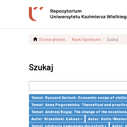
Strona główna
Nauki Społeczne
Szukaj
Szukaj
Temat: Ryszard Gerlach: Economic scope of civiliz
Temat: Anna Pogorzelska: Theoretical and practica
Temat: Andrzej Bogaj: The change of the vocationa
Autor: Brzeziński, Łukasz ×
Autor: Goltz-Wasiuc
Temat: edukacja zawodowa dorosłych ×
Autor: 