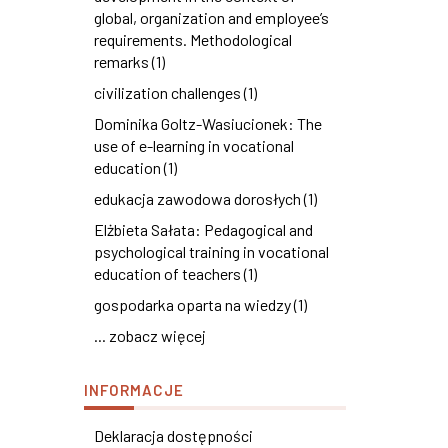
global, organization and employee’s
requirements. Methodological
remarks (1)
civilization challenges (1)
Dominika Goltz-Wasiucionek: The
use of e-learning in vocational
education (1)
edukacja zawodowa dorosłych (1)
Elżbieta Sałata: Pedagogical and
psychological training in vocational
education of teachers (1)
gospodarka oparta na wiedzy (1)
... zobacz więcej
INFORMACJE
Deklaracja dostępności