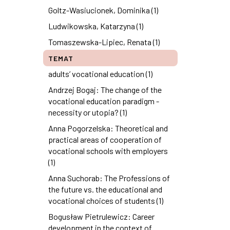
Goltz-Wasiucionek, Dominika (1)
Ludwikowska, Katarzyna (1)
Tomaszewska-Lipiec, Renata (1)
TEMAT
adults’ vocational education (1)
Andrzej Bogaj: The change of the
vocational education paradigm -
necessity or utopia? (1)
Anna Pogorzelska: Theoretical and
practical areas of cooperation of
vocational schools with employers
(1)
Anna Suchorab: The Professions of
the future vs. the educational and
vocational choices of students (1)
Bogusław Pietrulewicz: Career
development in the context of