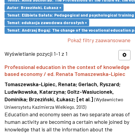
Autor: Brzeziński, Łukasz ×
Temat: Elżbieta Sałata: Pedagogical and psychological training 
Temat: edukacja zawodowa dorosłych ×
Temat: Andrzej Bogaj: The change of the vocational education p
Pokaż filtry zaawansowane
Wyświetlanie pozycji 1-1 z 1
Professional education in the context of knowledge
based economy / ed. Renata Tomaszewska-Lipiec
Tomaszewska-Lipiec, Renata
;
Gerlach, Ryszard
;
Ludwikowska, Katarzyna
;
Goltz-Wasiucionek,
Dominika
;
Brzeziński, Łukasz
;
[et al.]
(
Wydawnictwo
Uniwersytetu Kazimierza Wielkiego
,
2013
)
Education and economy seen as two separate areas of
human activity are becoming a certain whole joined by
knowledge that is all the information about the