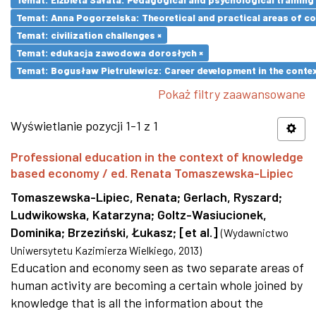
Temat: Anna Pogorzelska: Theoretical and practical areas of co
Temat: civilization challenges ×
Temat: edukacja zawodowa dorosłych ×
Temat: Bogusław Pietrulewicz: Career development in the contex
Pokaż filtry zaawansowane
Wyświetlanie pozycji 1-1 z 1
Professional education in the context of knowledge
based economy / ed. Renata Tomaszewska-Lipiec
Tomaszewska-Lipiec, Renata
;
Gerlach, Ryszard
;
Ludwikowska, Katarzyna
;
Goltz-Wasiucionek,
Dominika
;
Brzeziński, Łukasz
;
[et al.]
(
Wydawnictwo
Uniwersytetu Kazimierza Wielkiego
,
2013
)
Education and economy seen as two separate areas of
human activity are becoming a certain whole joined by
knowledge that is all the information about the