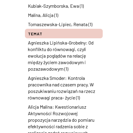
Kubiak-Szymborska, Ewa (1)
Malina, Alicja (1)
Tomaszewska-Lipiec, Renata (1)
TEMAT
Agnieszka Lipińska-Grobelny: Od
konfliktu do równowagi, czyli
ewolucja poglądów na relację
między życiem zawodowym i
pozazawodowym (1)
Agnieszka Smoder: Kontrola
pracownika nad czasem pracy. W
poszukiwaniu rozwiązań na rzecz
równowagi praca- życie (1)
Alicja Malina: Kwestionariusz
Aktywności Rozwojowej
propozycja narzędzia do pomiaru
efektywności radzenia sobie z
realizacją zadań rozwojowych