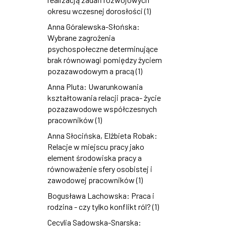
okresu wczesnej dorosłości (1)
Anna Góralewska-Słońska:
Wybrane zagrożenia
psychospołeczne determinujące
brak równowagi pomiędzy życiem
pozazawodowym a pracą (1)
Anna Pluta: Uwarunkowania
kształtowania relacji praca- życie
pozazawodowe współczesnych
pracowników (1)
Anna Słocińska, Elżbieta Robak:
Relacje w miejscu pracy jako
element środowiska pracy a
równoważenie sfery osobistej i
zawodowej pracowników (1)
Bogusława Lachowska: Praca i
rodzina - czy tylko konflikt ról? (1)
Cecylia Sadowska-Snarska: