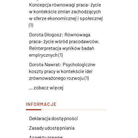
Koncepcja równowagi praca- życie
w kontekście zmian zachodzących
w sferze ekonomicznej i społecznej
(1)
Dorota Głogosz: Równowaga
praca- życie wśród pracodawców.
Reinterpretacja wyników badań
empirycznych (1)
Dorota Nawrat: Psychologiczne
koszty pracy w kontekście idei
zrównoważonego rozwoju (1)
... zobacz więcej
INFORMACJE
Deklaracja dostępności
Zasady udostępniania
Aspekty prawne