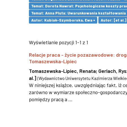
Temat: Dorota Nawrat: Psychologiczne koszty pra
Temat: Anna Pluta: Uwarunkowania kształtowania
Autor: Kubiak-Szymborska, Ewa ×
Autor: [et al.]
Wyświetlanie pozycji 1-1 z 1
Relacje praca - życie pozazawodowe: drog
Tomaszewska-Lipiec
Tomaszewska-Lipiec, Renata
;
Gerlach, Ry
al.]
(
Wydawnictwo Uniwersytetu Kazimierza Wielkie
W niniejszej książce, uwzględniając fakt, iż
zarówno w wymiarze społeczno-gospodarczym,
pomiędzy pracą a ...