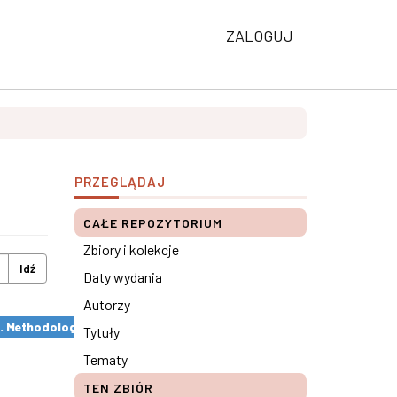
ZALOGUJ
PRZEGLĄDAJ
CAŁE REPOZYTORIUM
Zbiory i kolekcje
Idź
Daty wydania
Autorzy
s. Methodological remarks ×
Tytuły
Tematy
TEN ZBIÓR