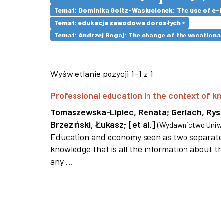
Temat: Dominika Goltz-Wasiucionek: The use of e-l
Temat: edukacja zawodowa dorosłych ×
Temat: Andrzej Bogaj: The change of the vocationa
Wyświetlanie pozycji 1-1 z 1
Professional education in the context of
Tomaszewska-Lipiec, Renata
;
Gerlach, Ry
Brzeziński, Łukasz
;
[et al.]
(
Wydawnictwo Uniwe
Education and economy seen as two separate 
knowledge that is all the information about th
any ...