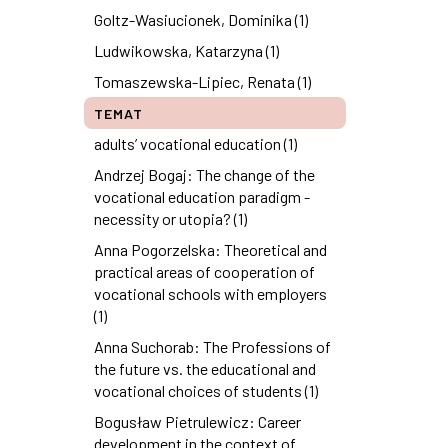
Goltz-Wasiucionek, Dominika (1)
Ludwikowska, Katarzyna (1)
Tomaszewska-Lipiec, Renata (1)
TEMAT
adults’ vocational education (1)
Andrzej Bogaj: The change of the
vocational education paradigm -
necessity or utopia? (1)
Anna Pogorzelska: Theoretical and
practical areas of cooperation of
vocational schools with employers
(1)
Anna Suchorab: The Professions of
the future vs. the educational and
vocational choices of students (1)
Bogusław Pietrulewicz: Career
development in the context of