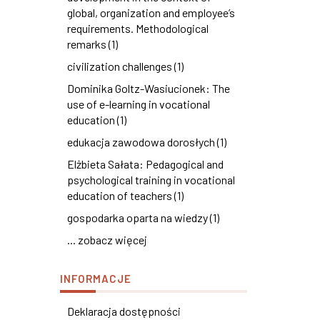
global, organization and employee’s
requirements. Methodological
remarks (1)
civilization challenges (1)
Dominika Goltz-Wasiucionek: The
use of e-learning in vocational
education (1)
edukacja zawodowa dorosłych (1)
Elżbieta Sałata: Pedagogical and
psychological training in vocational
education of teachers (1)
gospodarka oparta na wiedzy (1)
... zobacz więcej
INFORMACJE
Deklaracja dostępności