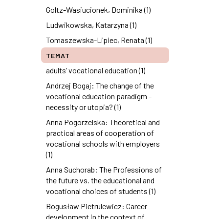
Goltz-Wasiucionek, Dominika (1)
Ludwikowska, Katarzyna (1)
Tomaszewska-Lipiec, Renata (1)
TEMAT
adults’ vocational education (1)
Andrzej Bogaj: The change of the
vocational education paradigm -
necessity or utopia? (1)
Anna Pogorzelska: Theoretical and
practical areas of cooperation of
vocational schools with employers
(1)
Anna Suchorab: The Professions of
the future vs. the educational and
vocational choices of students (1)
Bogusław Pietrulewicz: Career
development in the context of