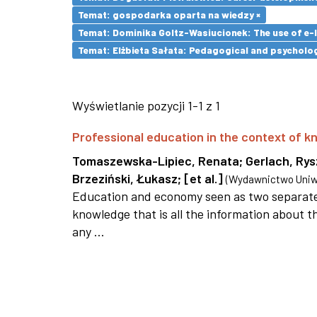
Temat: gospodarka oparta na wiedzy ×
Temat: Dominika Goltz-Wasiucionek: The use of e-l
Temat: Elżbieta Sałata: Pedagogical and psychologi
Wyświetlanie pozycji 1-1 z 1
Professional education in the context of
Tomaszewska-Lipiec, Renata
;
Gerlach, Ry
Brzeziński, Łukasz
;
[et al.]
(
Wydawnictwo Uniwe
Education and economy seen as two separate 
knowledge that is all the information about th
any ...