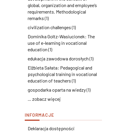
global, organization and employee’s
requirements. Methodological
remarks (1)
civilization challenges (1)
Dominika Goltz-Wasiucionek: The
use of e-learning in vocational
education (1)
edukacja zawodowa dorosłych (1)
Elżbieta Sałata: Pedagogical and
psychological training in vocational
education of teachers (1)
gospodarka oparta na wiedzy (1)
... zobacz więcej
INFORMACJE
Deklaracja dostępności