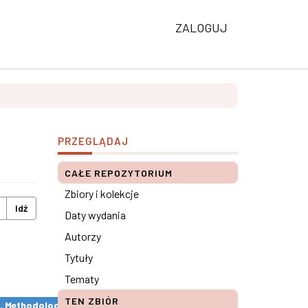
ZALOGUJ
PRZEGLĄDAJ
CAŁE REPOZYTORIUM
Zbiory i kolekcje
Idź
Daty wydania
Autorzy
Tytuły
Tematy
TEN ZBIÓR
s. Methodological remarks ×