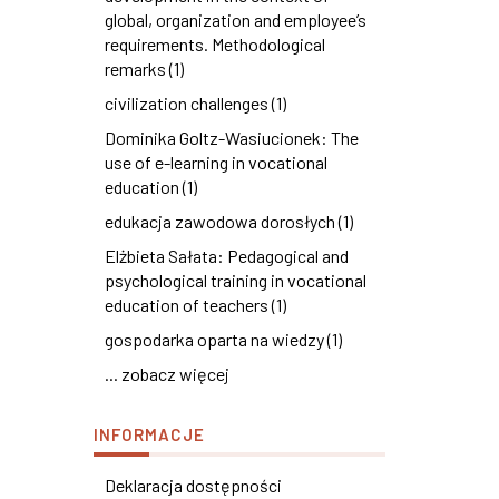
global, organization and employee’s
requirements. Methodological
remarks (1)
civilization challenges (1)
Dominika Goltz-Wasiucionek: The
use of e-learning in vocational
education (1)
edukacja zawodowa dorosłych (1)
Elżbieta Sałata: Pedagogical and
psychological training in vocational
education of teachers (1)
gospodarka oparta na wiedzy (1)
... zobacz więcej
INFORMACJE
Deklaracja dostępności