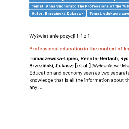
Temat: Anna Suchorab: The Professions of the futu
Autor: Brzeziński, Łukasz ×
Temat: edukacja za
Wyświetlanie pozycji 1-1 z 1
Professional education in the context of
Tomaszewska-Lipiec, Renata
;
Gerlach, Ry
Brzeziński, Łukasz
;
[et al.]
(
Wydawnictwo Uniwe
Education and economy seen as two separate 
knowledge that is all the information about th
any ...