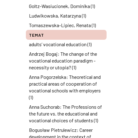
Goltz-Wasiucionek, Dominika (1)
Ludwikowska, Katarzyna (1)
Tomaszewska-Lipiec, Renata (1)
TEMAT
adults’ vocational education (1)
Andrzej Bogaj: The change of the
vocational education paradigm -
necessity or utopia? (1)
Anna Pogorzelska: Theoretical and
practical areas of cooperation of
vocational schools with employers
(1)
Anna Suchorab: The Professions of
the future vs. the educational and
vocational choices of students (1)
Bogusław Pietrulewicz: Career
development in the context of