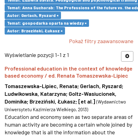
Temat: Anna Suchorab: The Professions of the future vs. the ed
Autor: Gerlach, Ryszard ×
Temat: gospodarka oparta na wiedzy ×
Autor: Brzeziński, Łukasz ×
Pokaż filtry zaawansowane
Wyświetlanie pozycji 1-1 z 1
Professional education in the context of knowledge
based economy / ed. Renata Tomaszewska-Lipiec
Tomaszewska-Lipiec, Renata
;
Gerlach, Ryszard
;
Ludwikowska, Katarzyna
;
Goltz-Wasiucionek,
Dominika
;
Brzeziński, Łukasz
;
[et al.]
(
Wydawnictwo
Uniwersytetu Kazimierza Wielkiego
,
2013
)
Education and economy seen as two separate areas of
human activity are becoming a certain whole joined by
knowledge that is all the information about the