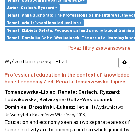
Autor: Gerlach, Ryszard ×
Temat: Anna Suchorab: The Professions of the future vs. the ed
Temat: adults’ vocational education ×
Temat: Elżbieta Sałata: Pedagogical and psychological training 
Temat: Dominika Goltz-Wasiucionek: The use of e-learning in vo
Pokaż filtry zaawansowane
Wyświetlanie pozycji 1-1 z 1
Professional education in the context of knowledge
based economy / ed. Renata Tomaszewska-Lipiec
Tomaszewska-Lipiec, Renata
;
Gerlach, Ryszard
;
Ludwikowska, Katarzyna
;
Goltz-Wasiucionek,
Dominika
;
Brzeziński, Łukasz
;
[et al.]
(
Wydawnictwo
Uniwersytetu Kazimierza Wielkiego
,
2013
)
Education and economy seen as two separate areas of
human activity are becoming a certain whole joined by