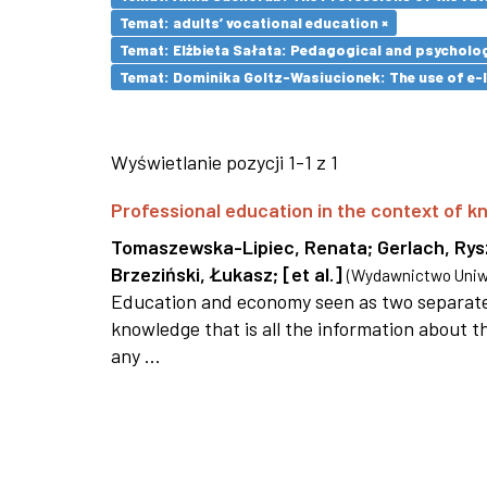
Temat: adults’ vocational education ×
Temat: Elżbieta Sałata: Pedagogical and psychologi
Temat: Dominika Goltz-Wasiucionek: The use of e-l
Wyświetlanie pozycji 1-1 z 1
Professional education in the context of
Tomaszewska-Lipiec, Renata
;
Gerlach, Ry
Brzeziński, Łukasz
;
[et al.]
(
Wydawnictwo Uniwe
Education and economy seen as two separate 
knowledge that is all the information about th
any ...