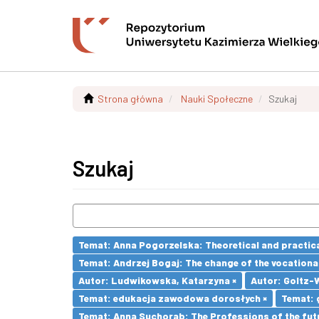
Strona główna
Nauki Społeczne
Szukaj
Szukaj
Temat: Anna Pogorzelska: Theoretical and practica
Temat: Andrzej Bogaj: The change of the vocationa
Autor: Ludwikowska, Katarzyna ×
Autor: Goltz-
Temat: edukacja zawodowa dorosłych ×
Temat: 
Temat: Anna Suchorab: The Professions of the futu