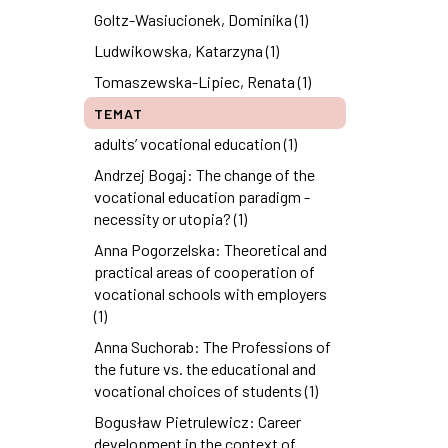
Goltz-Wasiucionek, Dominika (1)
Ludwikowska, Katarzyna (1)
Tomaszewska-Lipiec, Renata (1)
TEMAT
adults’ vocational education (1)
Andrzej Bogaj: The change of the
vocational education paradigm -
necessity or utopia? (1)
Anna Pogorzelska: Theoretical and
practical areas of cooperation of
vocational schools with employers
(1)
Anna Suchorab: The Professions of
the future vs. the educational and
vocational choices of students (1)
Bogusław Pietrulewicz: Career
development in the context of