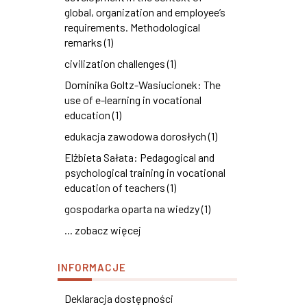
global, organization and employee’s
requirements. Methodological
remarks (1)
civilization challenges (1)
Dominika Goltz-Wasiucionek: The
use of e-learning in vocational
education (1)
edukacja zawodowa dorosłych (1)
Elżbieta Sałata: Pedagogical and
psychological training in vocational
education of teachers (1)
gospodarka oparta na wiedzy (1)
... zobacz więcej
INFORMACJE
Deklaracja dostępności