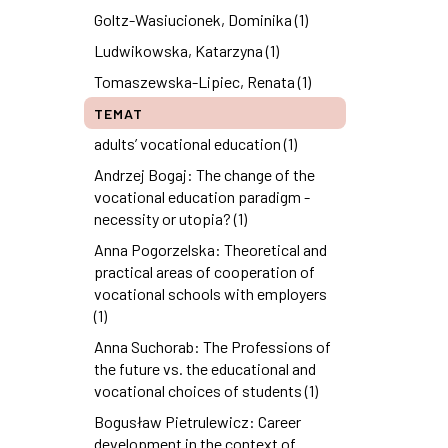
Goltz-Wasiucionek, Dominika (1)
Ludwikowska, Katarzyna (1)
Tomaszewska-Lipiec, Renata (1)
TEMAT
adults’ vocational education (1)
Andrzej Bogaj: The change of the
vocational education paradigm -
necessity or utopia? (1)
Anna Pogorzelska: Theoretical and
practical areas of cooperation of
vocational schools with employers
(1)
Anna Suchorab: The Professions of
the future vs. the educational and
vocational choices of students (1)
Bogusław Pietrulewicz: Career
development in the context of