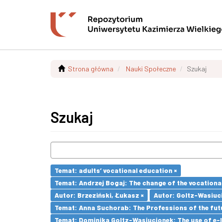
Strona główna
Nauki Społeczne
Szukaj
Szukaj
Temat: adults’ vocational education ×
Temat: Andrzej Bogaj: The change of the vocationa
Autor: Brzeziński, Łukasz ×
Autor: Goltz-Wasiuc
Temat: Anna Suchorab: The Professions of the futu
Temat: Dominika Goltz-Wasiucionek: The use of e-l