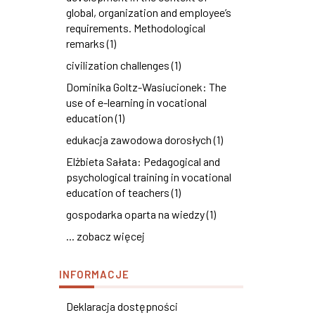
global, organization and employee’s
requirements. Methodological
remarks (1)
civilization challenges (1)
Dominika Goltz-Wasiucionek: The
use of e-learning in vocational
education (1)
edukacja zawodowa dorosłych (1)
Elżbieta Sałata: Pedagogical and
psychological training in vocational
education of teachers (1)
gospodarka oparta na wiedzy (1)
... zobacz więcej
INFORMACJE
Deklaracja dostępności