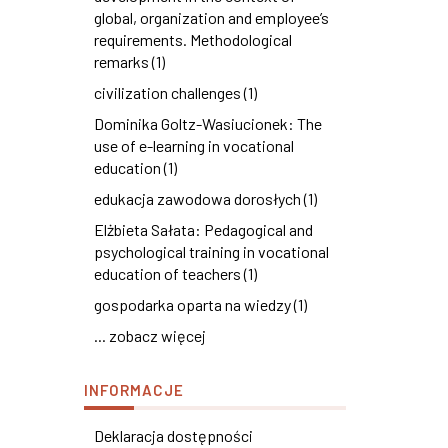
global, organization and employee’s
requirements. Methodological
remarks (1)
civilization challenges (1)
Dominika Goltz-Wasiucionek: The
use of e-learning in vocational
education (1)
edukacja zawodowa dorosłych (1)
Elżbieta Sałata: Pedagogical and
psychological training in vocational
education of teachers (1)
gospodarka oparta na wiedzy (1)
... zobacz więcej
INFORMACJE
Deklaracja dostępności