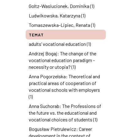
Goltz-Wasiucionek, Dominika (1)
Ludwikowska, Katarzyna (1)
Tomaszewska-Lipiec, Renata (1)
TEMAT
adults’ vocational education (1)
Andrzej Bogaj: The change of the
vocational education paradigm -
necessity or utopia? (1)
Anna Pogorzelska: Theoretical and
practical areas of cooperation of
vocational schools with employers
(1)
Anna Suchorab: The Professions of
the future vs. the educational and
vocational choices of students (1)
Bogusław Pietrulewicz: Career
development in the context of