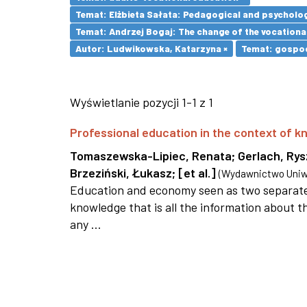
Temat: Elżbieta Sałata: Pedagogical and psychologi
Temat: Andrzej Bogaj: The change of the vocationa
Autor: Ludwikowska, Katarzyna ×
Temat: gospod
Wyświetlanie pozycji 1-1 z 1
Professional education in the context of
Tomaszewska-Lipiec, Renata
;
Gerlach, Ry
Brzeziński, Łukasz
;
[et al.]
(
Wydawnictwo Uniwe
Education and economy seen as two separate 
knowledge that is all the information about th
any ...