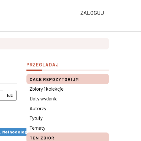
ZALOGUJ
PRZEGLĄDAJ
CAŁE REPOZYTORIUM
Zbiory i kolekcje
Idź
Daty wydania
Autorzy
Tytuły
Tematy
s. Methodological remarks ×
TEN ZBIÓR