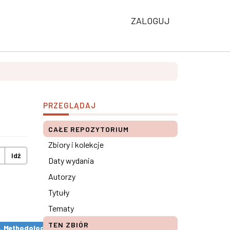
ZALOGUJ
PRZEGLĄDAJ
CAŁE REPOZYTORIUM
Zbiory i kolekcje
Idź
Daty wydania
Autorzy
Tytuły
Tematy
TEN ZBIÓR
s. Methodological remarks ×