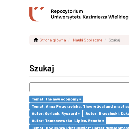
Strona główna
Nauki Społeczne
Szukaj
Szukaj
Temat: the new economy ×
Temat: Anna Pogorzelska: Theoretical and practica
Autor: Gerlach, Ryszard ×
Autor: Brzeziński, Łuk
Autor: Tomaszewska-Lipiec, Renata ×
Temat: Bogusław Pietrulewicz: Career development 