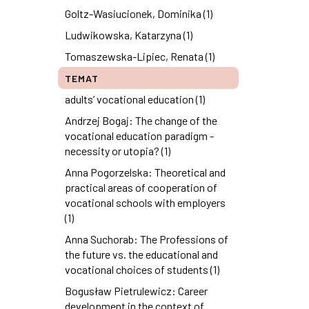
Goltz-Wasiucionek, Dominika (1)
Ludwikowska, Katarzyna (1)
Tomaszewska-Lipiec, Renata (1)
TEMAT
adults’ vocational education (1)
Andrzej Bogaj: The change of the
vocational education paradigm -
necessity or utopia? (1)
Anna Pogorzelska: Theoretical and
practical areas of cooperation of
vocational schools with employers
(1)
Anna Suchorab: The Professions of
the future vs. the educational and
vocational choices of students (1)
Bogusław Pietrulewicz: Career
development in the context of