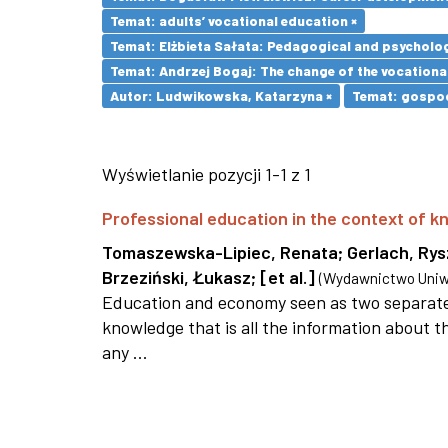
Temat: adults’ vocational education ×
Temat: Elżbieta Sałata: Pedagogical and psychologi
Temat: Andrzej Bogaj: The change of the vocationa
Autor: Ludwikowska, Katarzyna ×
Temat: gospod
Wyświetlanie pozycji 1-1 z 1
Professional education in the context of
Tomaszewska-Lipiec, Renata
;
Gerlach, Ry
Brzeziński, Łukasz
;
[et al.]
(
Wydawnictwo Uniwe
Education and economy seen as two separate 
knowledge that is all the information about th
any ...