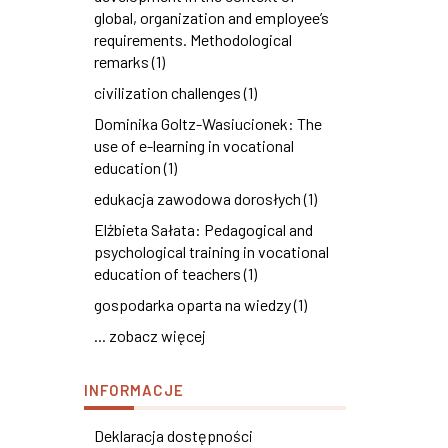
global, organization and employee’s
requirements. Methodological
remarks (1)
civilization challenges (1)
Dominika Goltz-Wasiucionek: The
use of e-learning in vocational
education (1)
edukacja zawodowa dorosłych (1)
Elżbieta Sałata: Pedagogical and
psychological training in vocational
education of teachers (1)
gospodarka oparta na wiedzy (1)
... zobacz więcej
INFORMACJE
Deklaracja dostępności