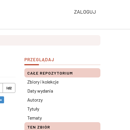
ZALOGUJ
PRZEGLĄDAJ
CAŁE REPOZYTORIUM
Zbiory i kolekcje
Idź
Daty wydania
Autorzy
×
Tytuły
Tematy
TEN ZBIÓR