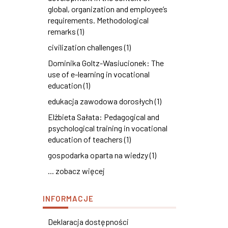
global, organization and employee’s
requirements. Methodological
remarks (1)
civilization challenges (1)
Dominika Goltz-Wasiucionek: The
use of e-learning in vocational
education (1)
edukacja zawodowa dorosłych (1)
Elżbieta Sałata: Pedagogical and
psychological training in vocational
education of teachers (1)
gospodarka oparta na wiedzy (1)
... zobacz więcej
INFORMACJE
Deklaracja dostępności