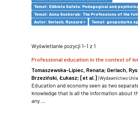
Temat: Elżbieta Sałata: Pedagogical and psychologi
Temat: Anna Suchorab: The Professions of the futu
Autor: Gerlach, Ryszard ×
Temat: gospodarka opa
Wyświetlanie pozycji 1-1 z 1
Professional education in the context of
Tomaszewska-Lipiec, Renata
;
Gerlach, Ry
Brzeziński, Łukasz
;
[et al.]
(
Wydawnictwo Uniwe
Education and economy seen as two separate 
knowledge that is all the information about th
any ...