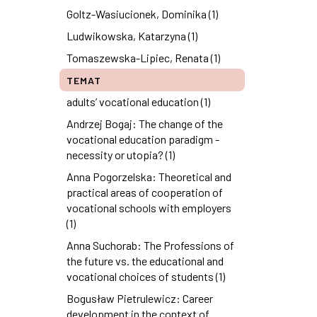
Goltz-Wasiucionek, Dominika (1)
Ludwikowska, Katarzyna (1)
Tomaszewska-Lipiec, Renata (1)
TEMAT
adults’ vocational education (1)
Andrzej Bogaj: The change of the
vocational education paradigm -
necessity or utopia? (1)
Anna Pogorzelska: Theoretical and
practical areas of cooperation of
vocational schools with employers
(1)
Anna Suchorab: The Professions of
the future vs. the educational and
vocational choices of students (1)
Bogusław Pietrulewicz: Career
development in the context of