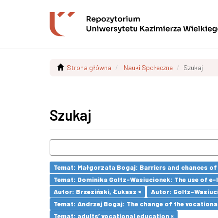
Strona główna
Nauki Społeczne
Szukaj
Szukaj
Temat: Małgorzata Bogaj: Barriers and chances of 
Temat: Dominika Goltz-Wasiucionek: The use of e-l
Autor: Brzeziński, Łukasz ×
Autor: Goltz-Wasiuc
Temat: Andrzej Bogaj: The change of the vocationa
Temat: adults’ vocational education ×