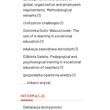
global, organization and employee’s
requirements. Methodological
remarks (1)
civilization challenges (1)
Dominika Goltz-Wasiucionek: The
use of e-learning in vocational
education (1)
edukacja zawodowa dorosłych (1)
Elżbieta Sałata: Pedagogical and
psychological training in vocational
education of teachers (1)
gospodarka oparta na wiedzy (1)
... zobacz więcej
INFORMACJE
Deklaracja dostępności