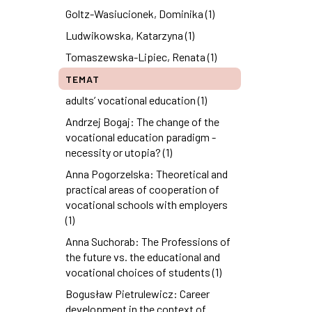
Goltz-Wasiucionek, Dominika (1)
Ludwikowska, Katarzyna (1)
Tomaszewska-Lipiec, Renata (1)
TEMAT
adults’ vocational education (1)
Andrzej Bogaj: The change of the
vocational education paradigm -
necessity or utopia? (1)
Anna Pogorzelska: Theoretical and
practical areas of cooperation of
vocational schools with employers
(1)
Anna Suchorab: The Professions of
the future vs. the educational and
vocational choices of students (1)
Bogusław Pietrulewicz: Career
development in the context of