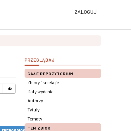
ZALOGUJ
PRZEGLĄDAJ
CAŁE REPOZYTORIUM
Zbiory i kolekcje
Idź
Daty wydania
Autorzy
Tytuły
Tematy
TEN ZBIÓR
s. Methodological remarks ×