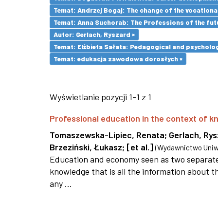
Temat: Andrzej Bogaj: The change of the vocationa
Temat: Anna Suchorab: The Professions of the futu
Autor: Gerlach, Ryszard ×
Temat: Elżbieta Sałata: Pedagogical and psychologi
Temat: edukacja zawodowa dorosłych ×
Wyświetlanie pozycji 1-1 z 1
Professional education in the context of
Tomaszewska-Lipiec, Renata
;
Gerlach, Ry
Brzeziński, Łukasz
;
[et al.]
(
Wydawnictwo Uniwe
Education and economy seen as two separate 
knowledge that is all the information about th
any ...