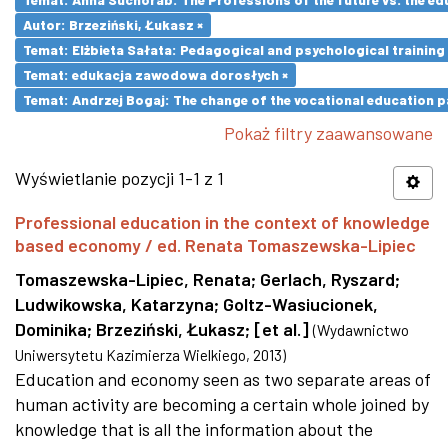
Autor: Brzeziński, Łukasz ×
Temat: Elżbieta Sałata: Pedagogical and psychological training 
Temat: edukacja zawodowa dorosłych ×
Temat: Andrzej Bogaj: The change of the vocational education p
Pokaż filtry zaawansowane
Wyświetlanie pozycji 1-1 z 1
Professional education in the context of knowledge
based economy / ed. Renata Tomaszewska-Lipiec
Tomaszewska-Lipiec, Renata
;
Gerlach, Ryszard
;
Ludwikowska, Katarzyna
;
Goltz-Wasiucionek,
Dominika
;
Brzeziński, Łukasz
;
[et al.]
(
Wydawnictwo
Uniwersytetu Kazimierza Wielkiego
,
2013
)
Education and economy seen as two separate areas of
human activity are becoming a certain whole joined by
knowledge that is all the information about the