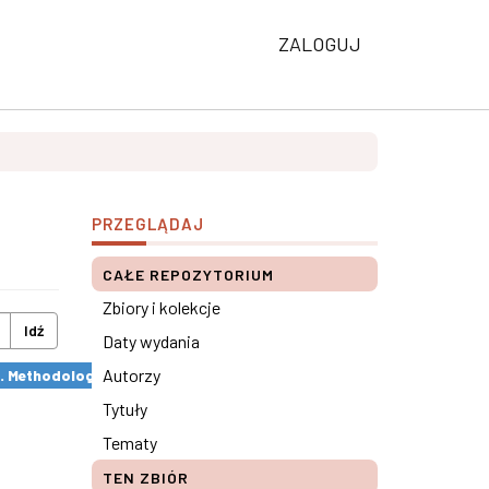
ZALOGUJ
PRZEGLĄDAJ
CAŁE REPOZYTORIUM
Zbiory i kolekcje
Idź
Daty wydania
Autorzy
s. Methodological remarks ×
Tytuły
Tematy
TEN ZBIÓR