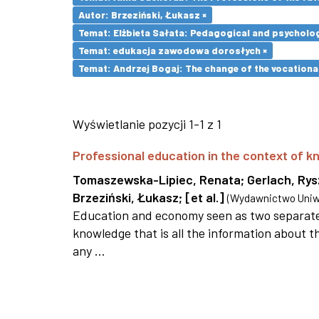
Autor: Brzeziński, Łukasz ×
Temat: Elżbieta Sałata: Pedagogical and psychologi
Temat: edukacja zawodowa dorosłych ×
Temat: Andrzej Bogaj: The change of the vocationa
Wyświetlanie pozycji 1-1 z 1
Professional education in the context of
Tomaszewska-Lipiec, Renata
;
Gerlach, Ry
Brzeziński, Łukasz
;
[et al.]
(
Wydawnictwo Uniwe
Education and economy seen as two separate 
knowledge that is all the information about th
any ...