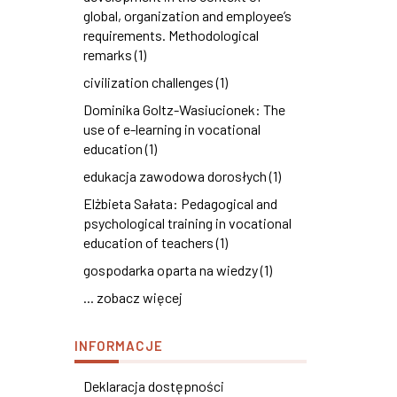
global, organization and employee’s
requirements. Methodological
remarks (1)
civilization challenges (1)
Dominika Goltz-Wasiucionek: The
use of e-learning in vocational
education (1)
edukacja zawodowa dorosłych (1)
Elżbieta Sałata: Pedagogical and
psychological training in vocational
education of teachers (1)
gospodarka oparta na wiedzy (1)
... zobacz więcej
INFORMACJE
Deklaracja dostępności