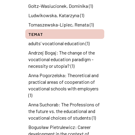
Goltz-Wasiucionek, Dominika (1)
Ludwikowska, Katarzyna (1)
Tomaszewska-Lipiec, Renata (1)
TEMAT
adults’ vocational education (1)
Andrzej Bogaj: The change of the
vocational education paradigm -
necessity or utopia? (1)
Anna Pogorzelska: Theoretical and
practical areas of cooperation of
vocational schools with employers
(1)
Anna Suchorab: The Professions of
the future vs. the educational and
vocational choices of students (1)
Bogusław Pietrulewicz: Career
development in the context of