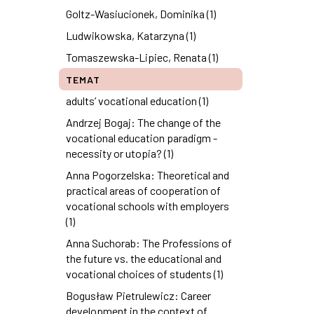
Goltz-Wasiucionek, Dominika (1)
Ludwikowska, Katarzyna (1)
Tomaszewska-Lipiec, Renata (1)
TEMAT
adults’ vocational education (1)
Andrzej Bogaj: The change of the
vocational education paradigm -
necessity or utopia? (1)
Anna Pogorzelska: Theoretical and
practical areas of cooperation of
vocational schools with employers
(1)
Anna Suchorab: The Professions of
the future vs. the educational and
vocational choices of students (1)
Bogusław Pietrulewicz: Career
development in the context of