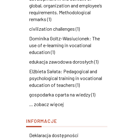
global, organization and employee’s
requirements. Methodological
remarks (1)
civilization challenges (1)
Dominika Goltz-Wasiucionek: The
use of e-learning in vocational
education (1)
edukacja zawodowa dorosłych (1)
Elżbieta Sałata: Pedagogical and
psychological training in vocational
education of teachers (1)
gospodarka oparta na wiedzy (1)
... zobacz więcej
INFORMACJE
Deklaracja dostępności