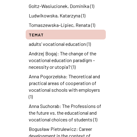
Goltz-Wasiucionek, Dominika (1)
Ludwikowska, Katarzyna (1)
Tomaszewska-Lipiec, Renata (1)
TEMAT
adults’ vocational education (1)
Andrzej Bogaj: The change of the
vocational education paradigm -
necessity or utopia? (1)
Anna Pogorzelska: Theoretical and
practical areas of cooperation of
vocational schools with employers
(1)
Anna Suchorab: The Professions of
the future vs. the educational and
vocational choices of students (1)
Bogusław Pietrulewicz: Career
development in the context of