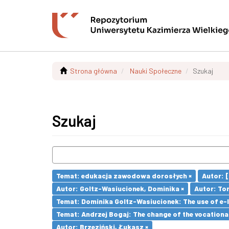
Strona główna
Nauki Społeczne
Szukaj
Szukaj
Temat: edukacja zawodowa dorosłych ×
Autor: [e
Autor: Goltz-Wasiucionek, Dominika ×
Autor: To
Temat: Dominika Goltz-Wasiucionek: The use of e-l
Temat: Andrzej Bogaj: The change of the vocationa
Autor: Brzeziński, Łukasz ×