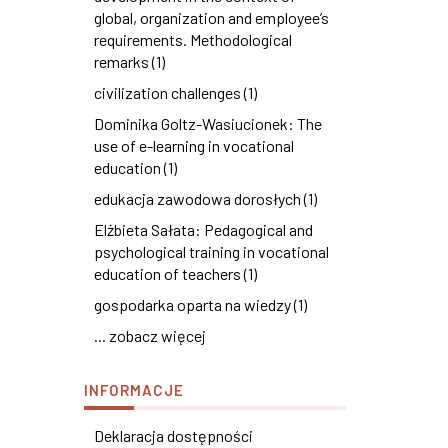
global, organization and employee’s
requirements. Methodological
remarks (1)
civilization challenges (1)
Dominika Goltz-Wasiucionek: The
use of e-learning in vocational
education (1)
edukacja zawodowa dorosłych (1)
Elżbieta Sałata: Pedagogical and
psychological training in vocational
education of teachers (1)
gospodarka oparta na wiedzy (1)
... zobacz więcej
INFORMACJE
Deklaracja dostępności