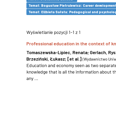
Temat: Bogusław Pietrulewicz: Career development 
Temat: Elżbieta Sałata: Pedagogical and psychologi
Wyświetlanie pozycji 1-1 z 1
Professional education in the context of
Tomaszewska-Lipiec, Renata
;
Gerlach, Ry
Brzeziński, Łukasz
;
[et al.]
(
Wydawnictwo Uniwe
Education and economy seen as two separate 
knowledge that is all the information about th
any ...