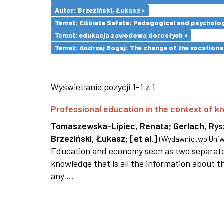
Autor: Brzeziński, Łukasz ×
Temat: Elżbieta Sałata: Pedagogical and psychologi
Temat: edukacja zawodowa dorosłych ×
Temat: Andrzej Bogaj: The change of the vocationa
Wyświetlanie pozycji 1-1 z 1
Professional education in the context of
Tomaszewska-Lipiec, Renata
;
Gerlach, Ry
Brzeziński, Łukasz
;
[et al.]
(
Wydawnictwo Uniwe
Education and economy seen as two separate 
knowledge that is all the information about th
any ...