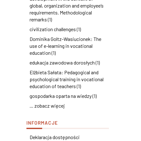
global, organization and employee’s
requirements. Methodological
remarks (1)
civilization challenges (1)
Dominika Goltz-Wasiucionek: The
use of e-learning in vocational
education (1)
edukacja zawodowa dorosłych (1)
Elżbieta Sałata: Pedagogical and
psychological training in vocational
education of teachers (1)
gospodarka oparta na wiedzy (1)
... zobacz więcej
INFORMACJE
Deklaracja dostępności