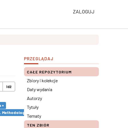
ZALOGUJ
PRZEGLĄDAJ
CAŁE REPOZYTORIUM
Zbiory i kolekcje
Idź
Daty wydania
Autorzy
 ×
Tytuły
s. Methodological remarks ×
Tematy
TEN ZBIÓR