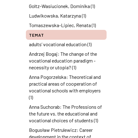
Goltz-Wasiucionek, Dominika (1)
Ludwikowska, Katarzyna (1)
Tomaszewska-Lipiec, Renata (1)
TEMAT
adults’ vocational education (1)
Andrzej Bogaj: The change of the
vocational education paradigm -
necessity or utopia? (1)
Anna Pogorzelska: Theoretical and
practical areas of cooperation of
vocational schools with employers
(1)
Anna Suchorab: The Professions of
the future vs. the educational and
vocational choices of students (1)
Bogusław Pietrulewicz: Career
development in the context of