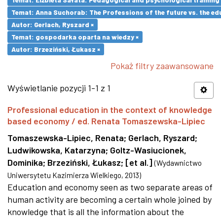
Temat: Anna Suchorab: The Professions of the future vs. the ed
Autor: Gerlach, Ryszard ×
Temat: gospodarka oparta na wiedzy ×
Autor: Brzeziński, Łukasz ×
Pokaż filtry zaawansowane
Wyświetlanie pozycji 1-1 z 1
Professional education in the context of knowledge
based economy / ed. Renata Tomaszewska-Lipiec
Tomaszewska-Lipiec, Renata
;
Gerlach, Ryszard
;
Ludwikowska, Katarzyna
;
Goltz-Wasiucionek,
Dominika
;
Brzeziński, Łukasz
;
[et al.]
(
Wydawnictwo
Uniwersytetu Kazimierza Wielkiego
,
2013
)
Education and economy seen as two separate areas of
human activity are becoming a certain whole joined by
knowledge that is all the information about the