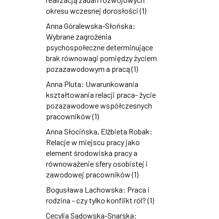
okresu wczesnej dorosłości (1)
Anna Góralewska-Słońska:
Wybrane zagrożenia
psychospołeczne determinujące
brak równowagi pomiędzy życiem
pozazawodowym a pracą (1)
Anna Pluta: Uwarunkowania
kształtowania relacji praca- życie
pozazawodowe współczesnych
pracowników (1)
Anna Słocińska, Elżbieta Robak:
Relacje w miejscu pracy jako
element środowiska pracy a
równoważenie sfery osobistej i
zawodowej pracowników (1)
Bogusława Lachowska: Praca i
rodzina - czy tylko konflikt ról? (1)
Cecylia Sadowska-Snarska: