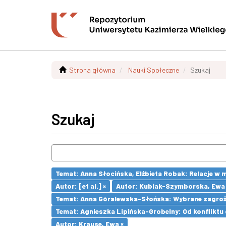
Strona główna
Nauki Społeczne
Szukaj
Szukaj
Temat: Anna Słocińska, Elżbieta Robak: Relacje w
Autor: [et al.] ×
Autor: Kubiak-Szymborska, Ewa 
Temat: Anna Góralewska-Słońska: Wybrane zagroż
Temat: Agnieszka Lipińska-Grobelny: Od konflikt
Autor: Krause, Ewa ×