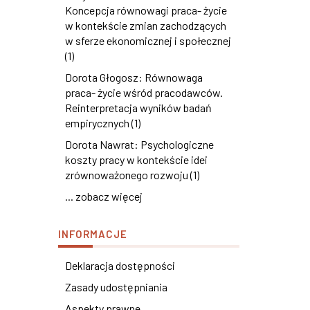
Koncepcja równowagi praca- życie
w kontekście zmian zachodzących
w sferze ekonomicznej i społecznej
(1)
Dorota Głogosz: Równowaga
praca- życie wśród pracodawców.
Reinterpretacja wyników badań
empirycznych (1)
Dorota Nawrat: Psychologiczne
koszty pracy w kontekście idei
zrównoważonego rozwoju (1)
... zobacz więcej
INFORMACJE
Deklaracja dostępności
Zasady udostępniania
Aspekty prawne