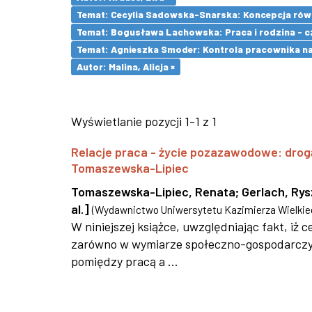
Temat: Cecylia Sadowska-Snarska: Koncepcja równ
Temat: Bogusława Lachowska: Praca i rodzina - czy
Temat: Agnieszka Smoder: Kontrola pracownika na
Autor: Malina, Alicja ×
Wyświetlanie pozycji 1-1 z 1
Relacje praca - życie pozazawodowe: drog
Tomaszewska-Lipiec
Tomaszewska-Lipiec, Renata
;
Gerlach, Ry
al.]
(
Wydawnictwo Uniwersytetu Kazimierza Wielkie
W niniejszej książce, uwzględniając fakt, iż
zarówno w wymiarze społeczno-gospodarczym,
pomiędzy pracą a ...