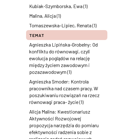
Kubiak-Szymborska, Ewa (1)
Malina, Alicja (1)
Tomaszewska-Lipiec, Renata (1)
TEMAT
Agnieszka Lipińska-Grobelny: Od
konfliktu do równowagi, czyli
ewolucja poglądów na relację
między życiem zawodowym i
pozazawodowym (1)
Agnieszka Smoder: Kontrola
pracownika nad czasem pracy. W
poszukiwaniu rozwiązań na rzecz
równowagi praca- życie (1)
Alicja Malina: Kwestionariusz
Aktywności Rozwojowej
propozycja narzędzia do pomiaru
efektywności radzenia sobie z
realizacją zadań rozwojowych