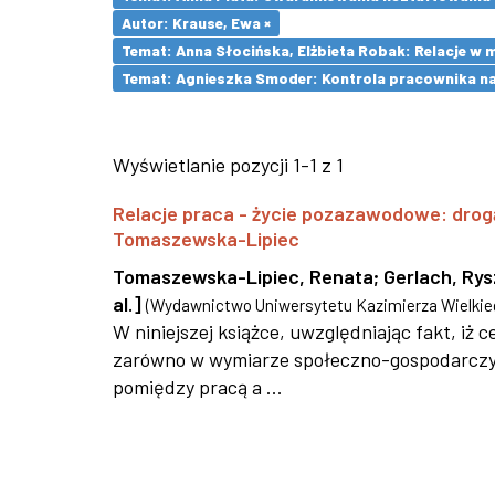
Autor: Krause, Ewa ×
Temat: Anna Słocińska, Elżbieta Robak: Relacje w
Temat: Agnieszka Smoder: Kontrola pracownika na
Wyświetlanie pozycji 1-1 z 1
Relacje praca - życie pozazawodowe: drog
Tomaszewska-Lipiec
Tomaszewska-Lipiec, Renata
;
Gerlach, Ry
al.]
(
Wydawnictwo Uniwersytetu Kazimierza Wielkie
W niniejszej książce, uwzględniając fakt, iż
zarówno w wymiarze społeczno-gospodarczym,
pomiędzy pracą a ...