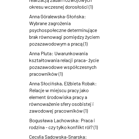
okresu wczesnej dorosłości (1)
Anna Góralewska-Słońska:
Wybrane zagrożenia
psychospołeczne determinujące
brak równowagi pomiędzy życiem
pozazawodowym a pracą (1)
Anna Pluta: Uwarunkowania
kształtowania relacji praca- życie
pozazawodowe współczesnych
pracowników (1)
Anna Słocińska, Elżbieta Robak:
Relacje w miejscu pracy jako
element środowiska pracy a
równoważenie sfery osobistej i
zawodowej pracowników (1)
Bogusława Lachowska: Praca i
rodzina - czy tylko konflikt ról? (1)
Cecylia Sadowska-Snarska: