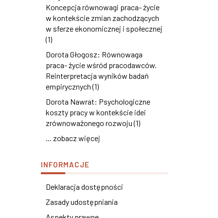
Koncepcja równowagi praca- życie
w kontekście zmian zachodzących
w sferze ekonomicznej i społecznej
(1)
Dorota Głogosz: Równowaga
praca- życie wśród pracodawców.
Reinterpretacja wyników badań
empirycznych (1)
Dorota Nawrat: Psychologiczne
koszty pracy w kontekście idei
zrównoważonego rozwoju (1)
... zobacz więcej
INFORMACJE
Deklaracja dostępności
Zasady udostępniania
Aspekty prawne