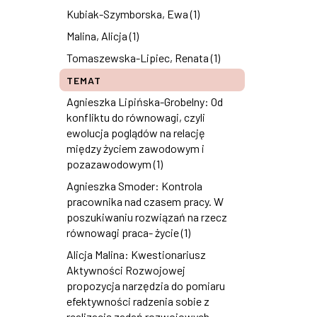
Kubiak-Szymborska, Ewa (1)
Malina, Alicja (1)
Tomaszewska-Lipiec, Renata (1)
TEMAT
Agnieszka Lipińska-Grobelny: Od
konfliktu do równowagi, czyli
ewolucja poglądów na relację
między życiem zawodowym i
pozazawodowym (1)
Agnieszka Smoder: Kontrola
pracownika nad czasem pracy. W
poszukiwaniu rozwiązań na rzecz
równowagi praca- życie (1)
Alicja Malina: Kwestionariusz
Aktywności Rozwojowej
propozycja narzędzia do pomiaru
efektywności radzenia sobie z
realizacją zadań rozwojowych