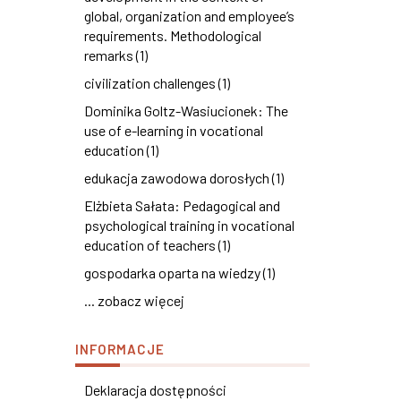
global, organization and employee’s
requirements. Methodological
remarks (1)
civilization challenges (1)
Dominika Goltz-Wasiucionek: The
use of e-learning in vocational
education (1)
edukacja zawodowa dorosłych (1)
Elżbieta Sałata: Pedagogical and
psychological training in vocational
education of teachers (1)
gospodarka oparta na wiedzy (1)
... zobacz więcej
INFORMACJE
Deklaracja dostępności