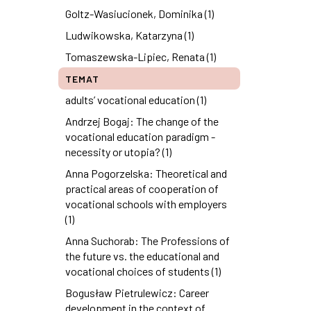
Goltz-Wasiucionek, Dominika (1)
Ludwikowska, Katarzyna (1)
Tomaszewska-Lipiec, Renata (1)
TEMAT
adults’ vocational education (1)
Andrzej Bogaj: The change of the
vocational education paradigm -
necessity or utopia? (1)
Anna Pogorzelska: Theoretical and
practical areas of cooperation of
vocational schools with employers
(1)
Anna Suchorab: The Professions of
the future vs. the educational and
vocational choices of students (1)
Bogusław Pietrulewicz: Career
development in the context of