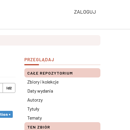
ZALOGUJ
PRZEGLĄDAJ
CAŁE REPOZYTORIUM
Zbiory i kolekcje
Idź
Daty wydania
Autorzy
Tytuły
tion ×
Tematy
TEN ZBIÓR