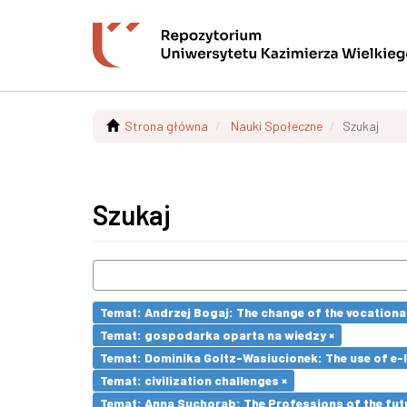
Strona główna
Nauki Społeczne
Szukaj
Szukaj
Temat: Andrzej Bogaj: The change of the vocationa
Temat: gospodarka oparta na wiedzy ×
Temat: Dominika Goltz-Wasiucionek: The use of e-l
Temat: civilization challenges ×
Temat: Anna Suchorab: The Professions of the futu