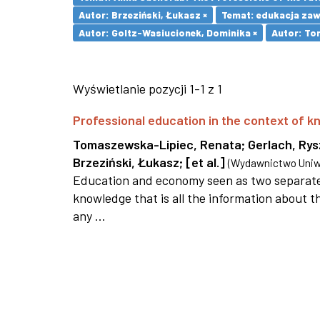
Autor: Brzeziński, Łukasz ×
Temat: edukacja za
Autor: Goltz-Wasiucionek, Dominika ×
Autor: To
Wyświetlanie pozycji 1-1 z 1
Professional education in the context of
Tomaszewska-Lipiec, Renata
;
Gerlach, Ry
Brzeziński, Łukasz
;
[et al.]
(
Wydawnictwo Uniwe
Education and economy seen as two separate 
knowledge that is all the information about th
any ...