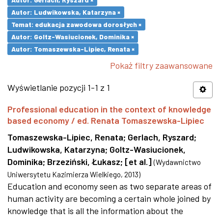
Autor: Ludwikowska, Katarzyna ×
Temat: edukacja zawodowa dorosłych ×
Autor: Goltz-Wasiucionek, Dominika ×
Autor: Tomaszewska-Lipiec, Renata ×
Pokaż filtry zaawansowane
Wyświetlanie pozycji 1-1 z 1
Professional education in the context of knowledge
based economy / ed. Renata Tomaszewska-Lipiec
Tomaszewska-Lipiec, Renata
;
Gerlach, Ryszard
;
Ludwikowska, Katarzyna
;
Goltz-Wasiucionek,
Dominika
;
Brzeziński, Łukasz
;
[et al.]
(
Wydawnictwo
Uniwersytetu Kazimierza Wielkiego
,
2013
)
Education and economy seen as two separate areas of
human activity are becoming a certain whole joined by
knowledge that is all the information about the