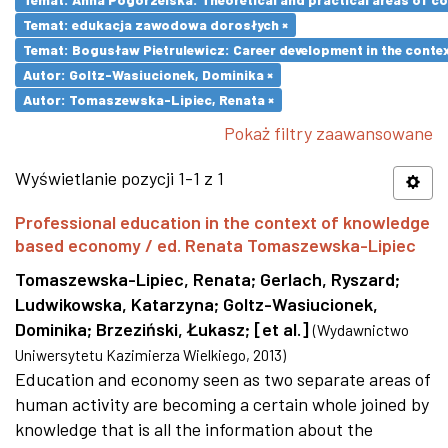
Temat: edukacja zawodowa dorosłych ×
Temat: Bogusław Pietrulewicz: Career development in the contex
Autor: Goltz-Wasiucionek, Dominika ×
Autor: Tomaszewska-Lipiec, Renata ×
Pokaż filtry zaawansowane
Wyświetlanie pozycji 1-1 z 1
Professional education in the context of knowledge
based economy / ed. Renata Tomaszewska-Lipiec
Tomaszewska-Lipiec, Renata
;
Gerlach, Ryszard
;
Ludwikowska, Katarzyna
;
Goltz-Wasiucionek,
Dominika
;
Brzeziński, Łukasz
;
[et al.]
(
Wydawnictwo
Uniwersytetu Kazimierza Wielkiego
,
2013
)
Education and economy seen as two separate areas of
human activity are becoming a certain whole joined by
knowledge that is all the information about the