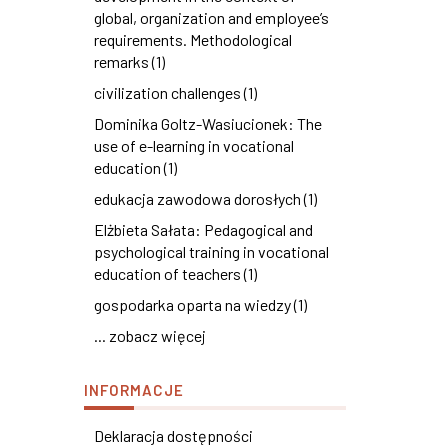
global, organization and employee’s
requirements. Methodological
remarks (1)
civilization challenges (1)
Dominika Goltz-Wasiucionek: The
use of e-learning in vocational
education (1)
edukacja zawodowa dorosłych (1)
Elżbieta Sałata: Pedagogical and
psychological training in vocational
education of teachers (1)
gospodarka oparta na wiedzy (1)
... zobacz więcej
INFORMACJE
Deklaracja dostępności