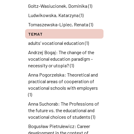
Goltz-Wasiucionek, Dominika (1)
Ludwikowska, Katarzyna (1)
Tomaszewska-Lipiec, Renata (1)
TEMAT
adults’ vocational education (1)
Andrzej Bogaj: The change of the
vocational education paradigm -
necessity or utopia? (1)
Anna Pogorzelska: Theoretical and
practical areas of cooperation of
vocational schools with employers
(1)
Anna Suchorab: The Professions of
the future vs. the educational and
vocational choices of students (1)
Bogusław Pietrulewicz: Career
development in the context of