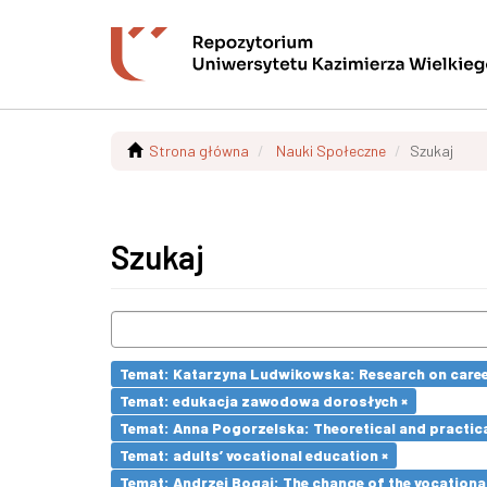
Strona główna
Nauki Społeczne
Szukaj
Szukaj
Temat: Katarzyna Ludwikowska: Research on career 
Temat: edukacja zawodowa dorosłych ×
Temat: Anna Pogorzelska: Theoretical and practica
Temat: adults’ vocational education ×
Temat: Andrzej Bogaj: The change of the vocationa