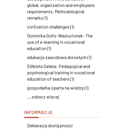
global, organization and employee’s
requirements. Methodological
remarks (1)
civilization challenges (1)
Dominika Goltz-Wasiucionek: The
use of e-learning in vocational
education (1)
edukacja zawodowa dorosłych (1)
Elżbieta Sałata: Pedagogical and
psychological training in vocational
education of teachers (1)
gospodarka oparta na wiedzy (1)
... zobacz więcej
INFORMACJE
Deklaracja dostępności