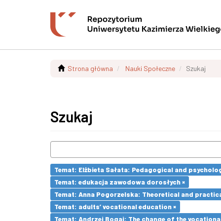
Strona główna
Nauki Społeczne
Szukaj
Szukaj
Temat: Elżbieta Sałata: Pedagogical and psychologi
Temat: edukacja zawodowa dorosłych ×
Temat: Anna Pogorzelska: Theoretical and practica
Temat: adults’ vocational education ×
Temat: Andrzej Bogaj: The change of the vocationa