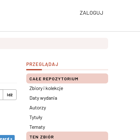
ZALOGUJ
PRZEGLĄDAJ
CAŁE REPOZYTORIUM
Zbiory i kolekcje
Idź
Daty wydania
Autorzy
Tytuły
Tematy
TEN ZBIÓR
zard ×