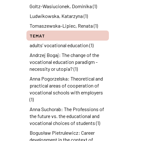
Goltz-Wasiucionek, Dominika (1)
Ludwikowska, Katarzyna (1)
Tomaszewska-Lipiec, Renata (1)
TEMAT
adults’ vocational education (1)
Andrzej Bogaj: The change of the
vocational education paradigm -
necessity or utopia? (1)
Anna Pogorzelska: Theoretical and
practical areas of cooperation of
vocational schools with employers
(1)
Anna Suchorab: The Professions of
the future vs. the educational and
vocational choices of students (1)
Bogusław Pietrulewicz: Career
development in the context of