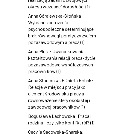
okresu wczesnej dorosłości (1)
Anna Góralewska-Słońska:
Wybrane zagrożenia
psychospołeczne determinujące
brak równowagi pomiędzy życiem
pozazawodowym a pracą (1)
Anna Pluta: Uwarunkowania
kształtowania relacji praca- życie
pozazawodowe współczesnych
pracowników (1)
Anna Słocińska, Elżbieta Robak:
Relacje w miejscu pracy jako
element środowiska pracy a
równoważenie sfery osobistej i
zawodowej pracowników (1)
Bogusława Lachowska: Praca i
rodzina - czy tylko konflikt ról? (1)
Cecylia Sadowska-Snarska: