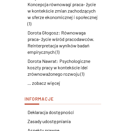
Koncepcja równowagi praca- życie
w kontekście zmian zachodzących
w sferze ekonomicznej i społecznej
(1)
Dorota Głogosz: Równowaga
praca- życie wśród pracodawców.
Reinterpretacja wyników badań
empirycznych (1)
Dorota Nawrat: Psychologiczne
koszty pracy w kontekście idei
zrównoważonego rozwoju (1)
... zobacz więcej
INFORMACJE
Deklaracja dostępności
Zasady udostępniania
Aspekty prawne