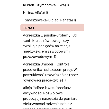
Kubiak-Szymborska, Ewa (1)
Malina, Alicja (1)
Tomaszewska-Lipiec, Renata (1)
TEMAT
Agnieszka Lipińska-Grobelny: Od
konfliktu do równowagi, czyli
ewolucja poglądów na relację
między życiem zawodowym i
pozazawodowym (1)
Agnieszka Smoder: Kontrola
pracownika nad czasem pracy. W
poszukiwaniu rozwiązań na rzecz
równowagi praca- życie (1)
Alicja Malina: Kwestionariusz
Aktywności Rozwojowej
propozycja narzędzia do pomiaru
efektywności radzenia sobie z
realizacją zadań rozwojowych