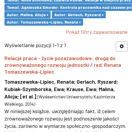
Temat: Agnieszka Smoder: Kontrola pracownika nad czasem pra
Autor: Malina, Alicja ×
Autor: Gerlach, Ryszard ×
Autor: Tomaszewska-Lipiec, Renata ×
Pokaż filtry zaawansowane
Wyświetlanie pozycji 1-1 z 1
Relacje praca - życie pozazawodowe: drogą do
zrównoważonego rozwoju jednostki / red. Renata
Tomaszewska-Lipiec
Tomaszewska-Lipiec, Renata
;
Gerlach, Ryszard
;
Kubiak-Szymborska, Ewa
;
Krause, Ewa
;
Malina,
Alicja
;
[et al.]
(
Wydawnictwo Uniwersytetu Kazimierza
Wielkiego
,
2014
)
W niniejszej książce, uwzględniając fakt, iż celem
zrównoważonego rozwoju jest podnoszenie jakości
życia, zarówno w wymiarze społeczno-gospodarczym,