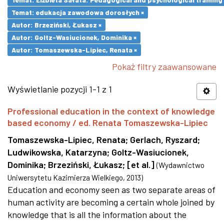
Temat: edukacja zawodowa dorosłych ×
Autor: Brzeziński, Łukasz ×
Autor: Goltz-Wasiucionek, Dominika ×
Autor: Tomaszewska-Lipiec, Renata ×
Pokaż filtry zaawansowane
Wyświetlanie pozycji 1-1 z 1
Professional education in the context of knowledge
based economy / ed. Renata Tomaszewska-Lipiec
Tomaszewska-Lipiec, Renata
;
Gerlach, Ryszard
;
Ludwikowska, Katarzyna
;
Goltz-Wasiucionek,
Dominika
;
Brzeziński, Łukasz
;
[et al.]
(
Wydawnictwo
Uniwersytetu Kazimierza Wielkiego
,
2013
)
Education and economy seen as two separate areas of
human activity are becoming a certain whole joined by
knowledge that is all the information about the