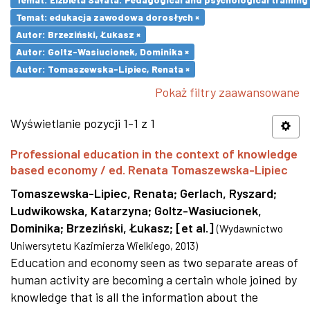
Temat: edukacja zawodowa dorosłych ×
Autor: Brzeziński, Łukasz ×
Autor: Goltz-Wasiucionek, Dominika ×
Autor: Tomaszewska-Lipiec, Renata ×
Pokaż filtry zaawansowane
Wyświetlanie pozycji 1-1 z 1
Professional education in the context of knowledge
based economy / ed. Renata Tomaszewska-Lipiec
Tomaszewska-Lipiec, Renata
;
Gerlach, Ryszard
;
Ludwikowska, Katarzyna
;
Goltz-Wasiucionek,
Dominika
;
Brzeziński, Łukasz
;
[et al.]
(
Wydawnictwo
Uniwersytetu Kazimierza Wielkiego
,
2013
)
Education and economy seen as two separate areas of
human activity are becoming a certain whole joined by
knowledge that is all the information about the