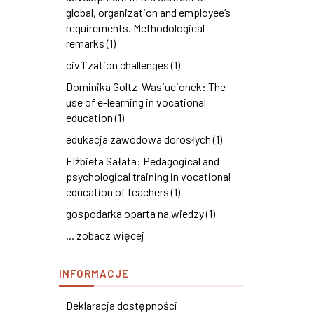
global, organization and employee’s
requirements. Methodological
remarks (1)
civilization challenges (1)
Dominika Goltz-Wasiucionek: The
use of e-learning in vocational
education (1)
edukacja zawodowa dorosłych (1)
Elżbieta Sałata: Pedagogical and
psychological training in vocational
education of teachers (1)
gospodarka oparta na wiedzy (1)
... zobacz więcej
INFORMACJE
Deklaracja dostępności