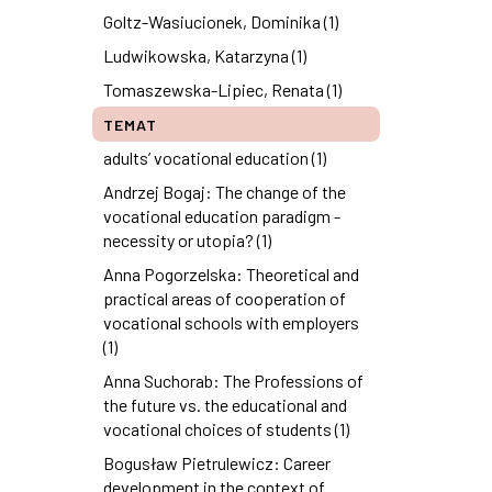
Goltz-Wasiucionek, Dominika (1)
Ludwikowska, Katarzyna (1)
Tomaszewska-Lipiec, Renata (1)
TEMAT
adults’ vocational education (1)
Andrzej Bogaj: The change of the
vocational education paradigm -
necessity or utopia? (1)
Anna Pogorzelska: Theoretical and
practical areas of cooperation of
vocational schools with employers
(1)
Anna Suchorab: The Professions of
the future vs. the educational and
vocational choices of students (1)
Bogusław Pietrulewicz: Career
development in the context of