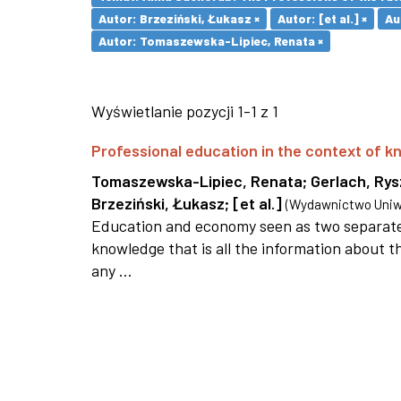
Autor: Brzeziński, Łukasz ×
Autor: [et al.] ×
Au
Autor: Tomaszewska-Lipiec, Renata ×
Wyświetlanie pozycji 1-1 z 1
Professional education in the context of
Tomaszewska-Lipiec, Renata
;
Gerlach, Ry
Brzeziński, Łukasz
;
[et al.]
(
Wydawnictwo Uniwe
Education and economy seen as two separate 
knowledge that is all the information about th
any ...