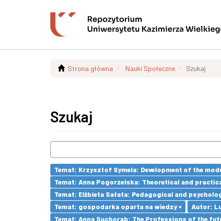
Strona główna
Nauki Społeczne
Szukaj
Szukaj
Temat: Krzysztof Symela: Development of the modu
Temat: Anna Pogorzelska: Theoretical and practica
Temat: Elżbieta Sałata: Pedagogical and psychologi
Temat: gospodarka oparta na wiedzy ×
Autor: L
Temat: Anna Suchorab: The Professions of the futu