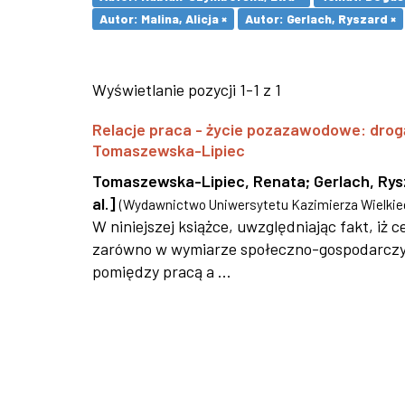
Autor: Malina, Alicja ×
Autor: Gerlach, Ryszard ×
Wyświetlanie pozycji 1-1 z 1
Relacje praca - życie pozazawodowe: drog
Tomaszewska-Lipiec
Tomaszewska-Lipiec, Renata
;
Gerlach, Ry
al.]
(
Wydawnictwo Uniwersytetu Kazimierza Wielkie
W niniejszej książce, uwzględniając fakt, iż
zarówno w wymiarze społeczno-gospodarczym,
pomiędzy pracą a ...