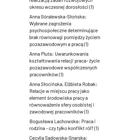
okresu wczesnej dorosłości (1)
Anna Góralewska-Słońska:
Wybrane zagrożenia
psychospołeczne determinujące
brak równowagi pomiędzy życiem
pozazawodowym a pracą (1)
Anna Pluta: Uwarunkowania
kształtowania relacji praca- życie
pozazawodowe współczesnych
pracowników (1)
Anna Słocińska, Elżbieta Robak:
Relacje w miejscu pracy jako
element środowiska pracy a
równoważenie sfery osobistej i
zawodowej pracowników (1)
Bogusława Lachowska: Praca i
rodzina - czy tylko konflikt ról? (1)
Cecylia Sadowska-Snarska: