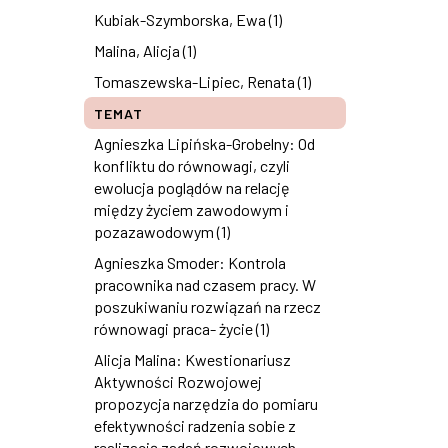
Kubiak-Szymborska, Ewa (1)
Malina, Alicja (1)
Tomaszewska-Lipiec, Renata (1)
TEMAT
Agnieszka Lipińska-Grobelny: Od
konfliktu do równowagi, czyli
ewolucja poglądów na relację
między życiem zawodowym i
pozazawodowym (1)
Agnieszka Smoder: Kontrola
pracownika nad czasem pracy. W
poszukiwaniu rozwiązań na rzecz
równowagi praca- życie (1)
Alicja Malina: Kwestionariusz
Aktywności Rozwojowej
propozycja narzędzia do pomiaru
efektywności radzenia sobie z
realizacją zadań rozwojowych