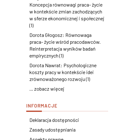
Koncepcja równowagi praca- życie
w kontekście zmian zachodzących
w sferze ekonomicznej i społecznej
(1)
Dorota Głogosz: Równowaga
praca- życie wśród pracodawców.
Reinterpretacja wyników badań
empirycznych (1)
Dorota Nawrat: Psychologiczne
koszty pracy w kontekście idei
zrównoważonego rozwoju (1)
... zobacz więcej
INFORMACJE
Deklaracja dostępności
Zasady udostępniania
Aspekty prawne