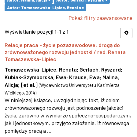
Autor: Tomaszewska-Lipiec, Renata ×
Pokaż filtry zaawansowane
Wyświetlanie pozycji 1-1 z 1
Relacje praca - życie pozazawodowe: drogą do
zrównoważonego rozwoju jednostki / red. Renata
Tomaszewska-Lipiec
Tomaszewska-Lipiec, Renata
;
Gerlach, Ryszard
;
Kubiak-Szymborska, Ewa
;
Krause, Ewa
;
Malina,
Alicja
;
[et al.]
(
Wydawnictwo Uniwersytetu Kazimierza
Wielkiego
,
2014
)
W niniejszej książce, uwzględniając fakt, iż celem
zrównoważonego rozwoju jest podnoszenie jakości
życia, zarówno w wymiarze społeczno-gospodarczym,
jak i jednostkowym, przyjęto założenie, iż równowaga
pomiędzy pracą a ...